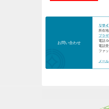
リサイ
所在地:
プラザ
電話:04
お問い合わせ
電話受
ファック
メール