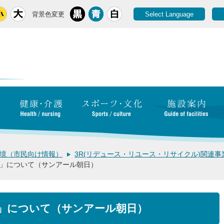
背景色変更
Select Language
境（市民向け情報）
3R(リデュース・リユース・リサイクル)関連事
」について（サンアール朝日）
」について（サンアール朝日）