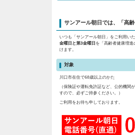
サンアール朝日では、「高齢
いつも「サンアール朝日」をご利用いた
金曜日と第3金曜日
を「高齢者健康増進
けます。
対象
川口市在住で68歳以上のかた
（保険証や運転免許証など、公的機関
すので、必ずご持参ください。）
ご利用をお待ち申しております。