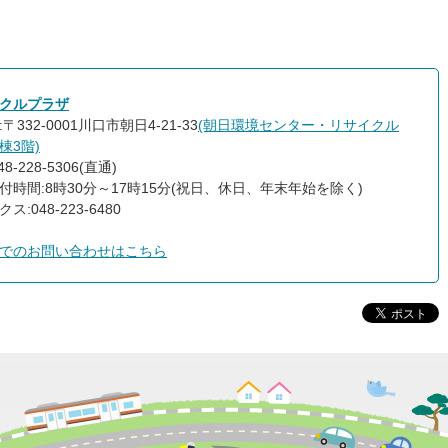
クルプラザ
〒332-0001川口市朝日4-21-33
(朝日環境センター・リサイクル
棟3階)
8-228-5306(直通)
付時間:8時30分～17時15分(祝日、休日、年末年始を除く)
ス:048-223-6480
でのお問い合わせはこちら