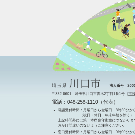
法人番号 20000
〒332-8601 埼玉県川口市青木2丁目1番1号（
市
電話：048-258-1110（代表）
電話受付時間
：月曜日から金曜日 8時30分から
（祝日・休日・年末年始を除く）
上記時間外には第一本庁舎守衛室につながりま
おかけ間違いのないようご注意ください。
窓口受付時間
：月曜日から金曜日 9時00分から