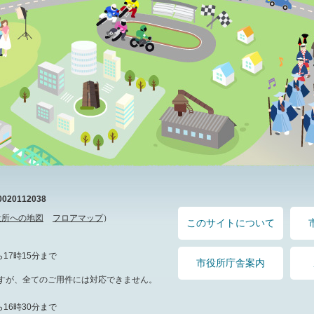
20112038
役所への地図
フロアマップ
）
このサイトについて
17時15分まで
市役所庁舎案内
すが、全てのご用件には対応できません。
16時30分まで