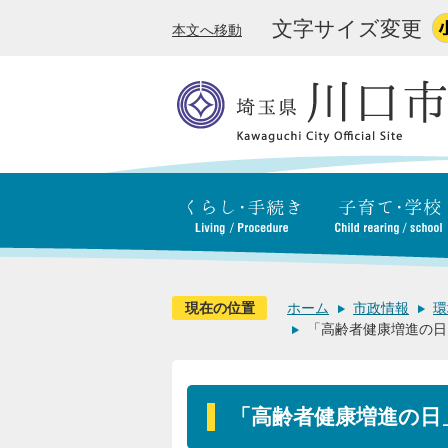
文字サイズ変更
本文へ移動
現在の位置
ホーム
市政情報
環
「高齢者健康増進の日
「高齢者健康増進の日