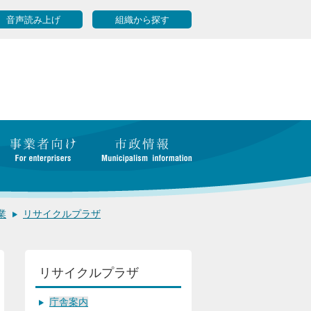
音声読み上げ
組織から探す
業
リサイクルプラザ
リサイクルプラザ
庁舎案内