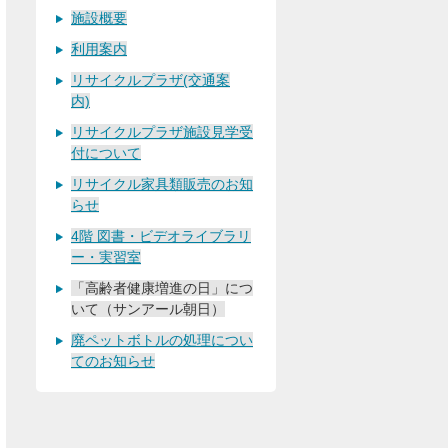
施設概要
利用案内
リサイクルプラザ(交通案
内)
リサイクルプラザ施設見学受
付について
リサイクル家具類販売のお知
らせ
4階 図書・ビデオライブラリ
ー・実習室
「高齢者健康増進の日」につ
いて（サンアール朝日）
廃ペットボトルの処理につい
てのお知らせ