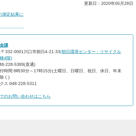
更新日：2020年05月28日
の測定結果に
全課
〒332-0001川口市朝日4-21-33
(朝日環境センター・リサイクル
棟4階)
8-228-5389(直通)
付時間:8時30分～17時15分(土曜日、日曜日、祝日、休日、年末
除く)
ス:048-228-5311
でのお問い合わせはこちら