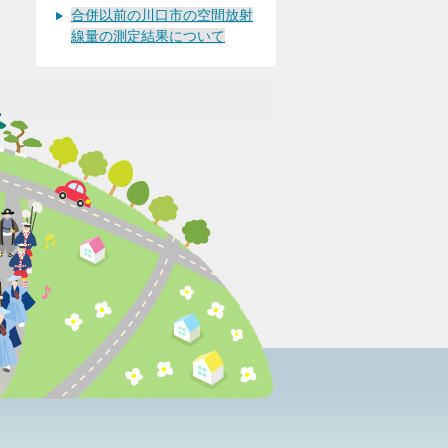
合併以前の川口市の空間放射
線量の測定結果について