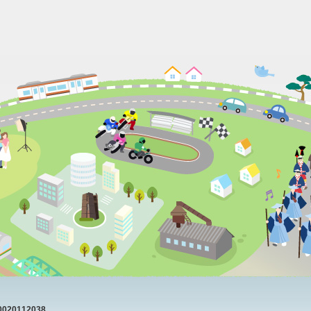
20112038