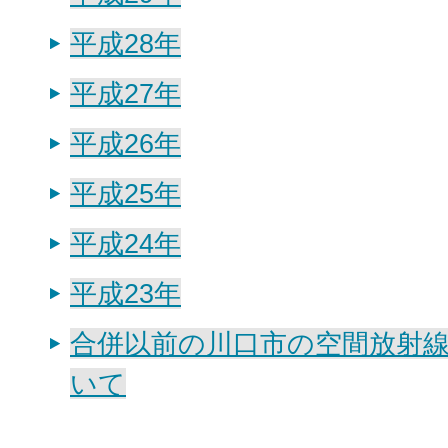
平成28年
平成27年
平成26年
平成25年
平成24年
平成23年
合併以前の川口市の空間放射
いて