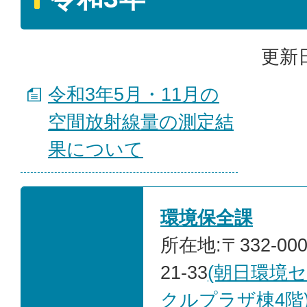
更新日
令和3年5月・11月の
空間放射線量の測定結
果について
環境保全課
所在地:〒332-00
21-33
(朝日環境
クルプラザ棟4階