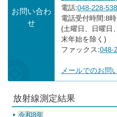
電話:
048-228-53
お問い合わ
電話受付時間:8時
せ
(土曜日、日曜日
末年始を除く)
ファックス:
048-
メールでのお問
放射線測定結果
令和8年