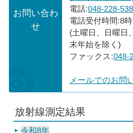
電話:
048-228-53
お問い合わ
電話受付時間:8時
せ
(土曜日、日曜日
末年始を除く)
ファックス:
048-
メールでのお問
放射線測定結果
令和8年