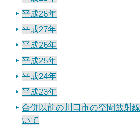
平成28年
平成27年
平成26年
平成25年
平成24年
平成23年
合併以前の川口市の空間放射
いて