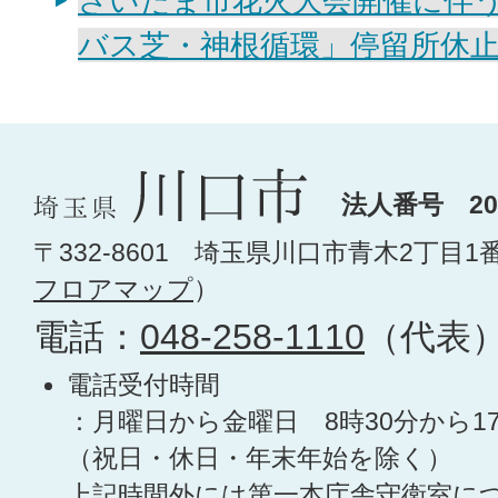
さいたま市花火大会開催に伴
バス芝・神根循環」停留所休
法人番号 200
〒332-8601 埼玉県川口市青木2丁目1
フロアマップ
）
電話：
048-258-1110
（代表
電話受付時間
：月曜日から金曜日 8時30分から1
（祝日・休日・年末年始を除く）
上記時間外には第一本庁舎守衛室に