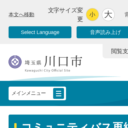
文字サイズ変
本文へ移動
更
Select Language
音声読み上げ
閲覧支援/
メインメニュー
コミュニティバス再