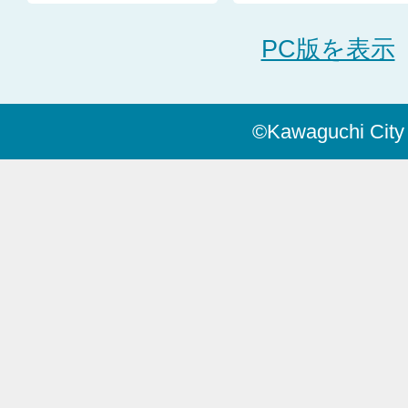
PC版を表示
©Kawaguchi City