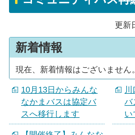
更新日
新着情報
現在、新着情報はございません
10月13日からみんな
川
なかまバスは協定バ
バ
スへ移行します
い
【開催終了】みんなな