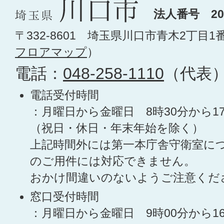
法人番号 200
〒332-8601 埼玉県川口市青木2丁目1
フロアマップ
）
電話：
048-258-1110
（代表
電話受付時間
：月曜日から金曜日 8時30分から1
（祝日・休日・年末年始を除く）
上記時間外には第一本庁舎守衛室に
のご用件には対応できません。
おかけ間違いのないようご注意くだ
窓口受付時間
：月曜日から金曜日 9時00分から1