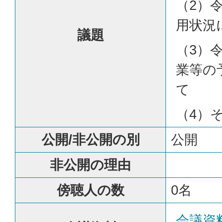
（2）
用状況
議題
（3）
業等の
て
（4）
公開/非公開の別
公開
非公開の理由
傍聴人の数
0名
会議資料