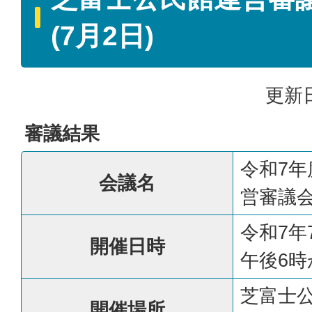
(7月2日)
更新日
審議結果
令和7
会議名
営審議
令和7年
開催日時
午後6時
芝富士
開催場所