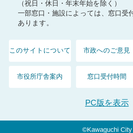
（祝日・休日・年末年始を除く）
一部窓口・施設によっては、窓口受
あります。
このサイトについて
市政へのご意見
市役所庁舎案内
窓口受付時間
PC版を表示
©Kawaguchi City