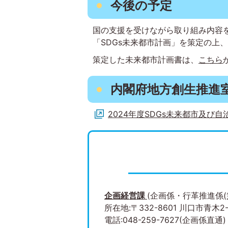
今後の予定
国の支援を受けながら取り組み内容
「SDGs未来都市計画」を策定の上
策定した未来都市計画書は、
こちら
内閣府地方創生推進
2024年度SDGs未来都市及び
企画経営課
(企画係・行革推進係
所在地:〒332-8601 川口市青木2-1
電話:048-259-7627(企画係直通)