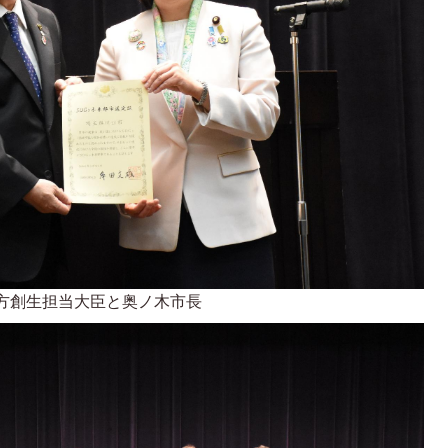
方創生担当大臣と奥ノ木市長