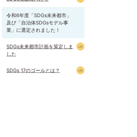
令和6年度「SDGs未来都市」
及び「自治体SDGsモデル事
業」に選定されました！
SDGs未来都市計画を策定しま
した
SDGs 17のゴールとは？