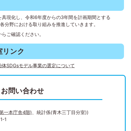
を具現化し、令和6年度からの3年間を計画期間とする
、各分野における取り組みを推進していきます。
からご確認ください。
室リンク
自治体SDGsモデル事業の選定について
お問い合わせ
(第一本庁舎4階)
、統計係(青木三丁目分室))
-1