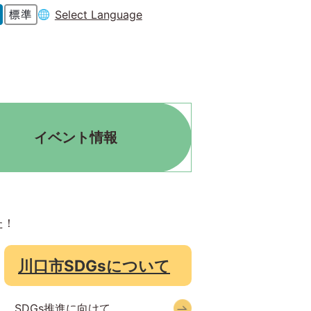
Select Language
イベント情報
た！
川口市SDGsについて
SDGs推進に向けて