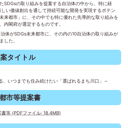
れたSDGsの取り組みを提案する自治体の中から、特に経
新しい価値創出を通して持続可能な開発を実現するポテン
s未来都市」に、その中でも特に優れた先導的な取り組みを
て、内閣府が選定するものです。
治体がSDGs未来都市に、その内の10自治体の取り組みが
れました。
提案タイトル
る、いつまでも住み続けたい「選ばれるまち川口」～
未来都市等提案書
等 (PDFファイル: 18.4MB)