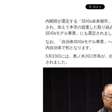
内閣府が選定する「SDGs未来都市
され、加えて本市の提案した取り組
SDGsモデル事業」にも選定されま
なお、「自治体SDGsモデル事業」
内自治体で初となります。
5月23日には、奥ノ木川口市長が、
されました。