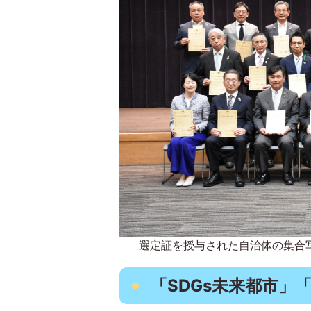
選定証を授与された自治体の集合
「SDGs未来都市」