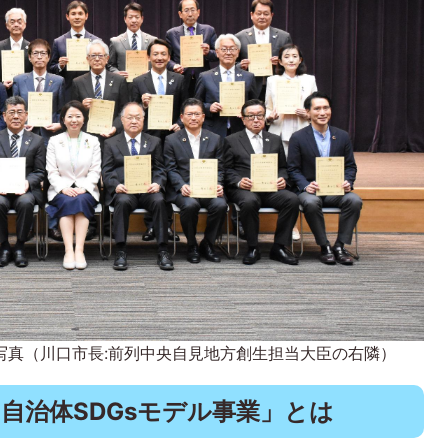
写真（川口市長:前列中央自見地方創生担当大臣の右隣）
「自治体SDGsモデル事業」とは