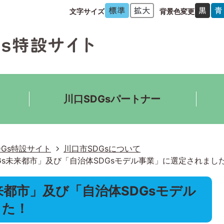
文字サイズ
背景色変更
川口SDGsパートナー
DGs特設サイト
川口市SDGsについて
Gs未来都市」及び「自治体SDGsモデル事業」に選定されまし
来都市」及び「自治体SDGsモデル
した！