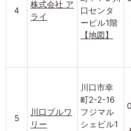
株式会社 ア
4
口センタ
ライ
ービル1階
【地図】
川口市幸
町2-2-16
川口ブルワ
フジマル
5
リー
シェビル1