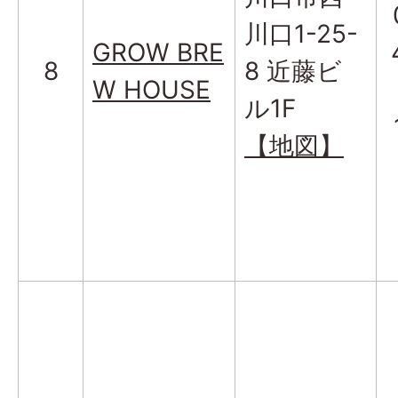
川口1-25-
GROW BRE
8
8 近藤ビ
W HOUSE
ル1F
【地図】