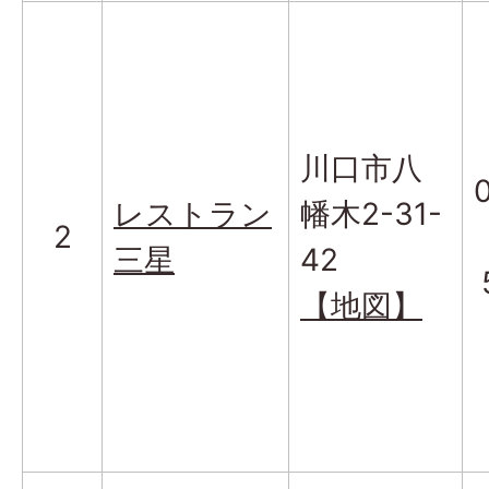
川口市八
レストラン
幡木2-31-
2
三星
42
【地図】