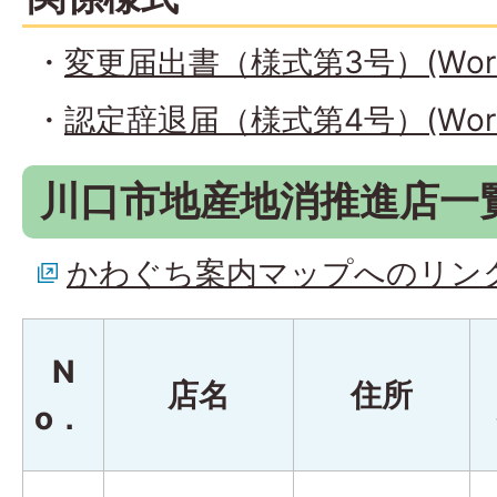
・
変更届出書（様式第3号）(Word
・
認定辞退届（様式第4号）(Word
川口市地産地消推進店一
かわぐち案内マップへのリン
N
店名
住所
o．