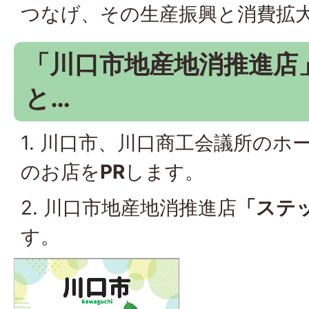
つなげ、その生産振興と消費拡
「川口市地産地消推進店
と…
1. 川口市、川口商工会議所の
のお店を
PR
します。
2. 川口市地産地消推進店
「ステ
す。