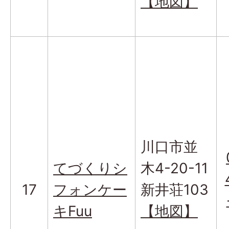
【地図】
川口市並
てづくり
シ
木4-20-11
17
フォンケー
新井荘103
キFuu
【地図】