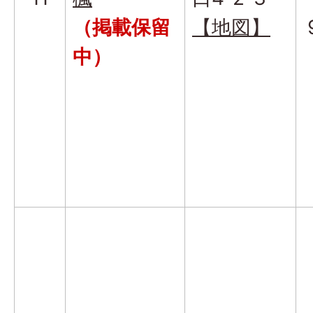
（掲載保留
【地図】
中）