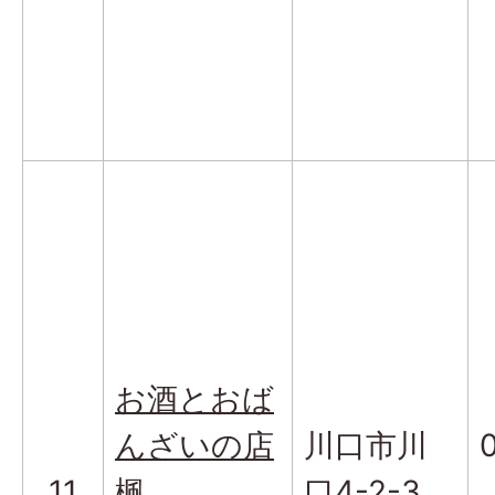
お酒とおば
んざいの店
川口市川
11
楓
口4-2-3