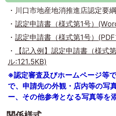
・川口市地産地消推進店認定要
・
認定申請書（様式第1号）(Word
・
認定申請書（様式第1号）(PDFフ
・
【記入例】認定申請書（様式第1
ル:121.5KB)
※認定審査及びホームページ等で
で、申請先の外観・店内等の写
ー、その他参考となる写真等を
関係様式