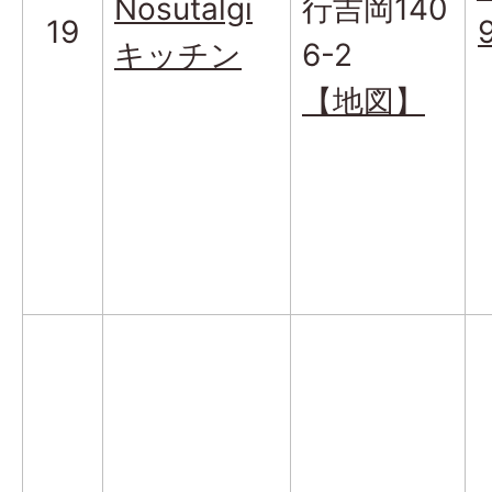
Nosutalgi
行吉岡140
19
キッチン
6-2
【地図】