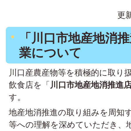
更新
「川口市地産地消推
業について
川口産農産物等を積極的に取り
飲食店を「
川口市地産地消推進
す。
地産地消推進の取り組みを周知
等への理解を深めていただき、