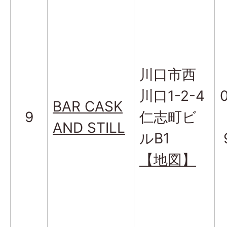
川口市西
川口1-2-4
BAR CASK
9
仁志町ビ
AND STILL
ルB1
【地図】