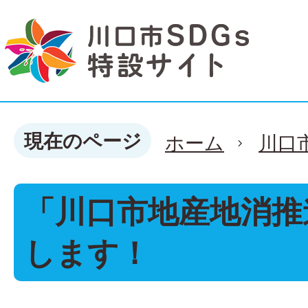
現在のページ
ホーム
川口
「川口市地産地消推
します！