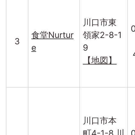
川口市東
食堂Nurtur
領家2-8-1
3
e
9
【地図】
川口市本
町4-1-8 川