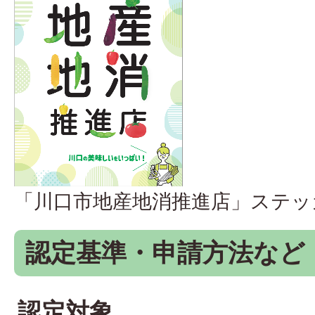
「川口市地産地消推進店」ステッ
認定基準・申請方法など
認定対象