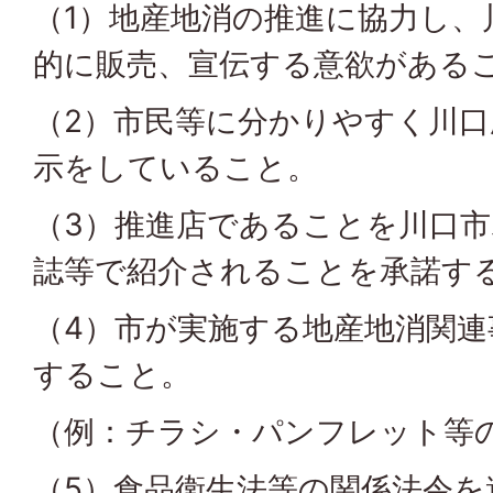
（1）地産地消の推進に協力し、
的に販売、宣伝する意欲がある
（2）市民等に分かりやすく川口
示をしていること。
（3）推進店であることを川口
誌等で紹介されることを承諾す
（4）市が実施する地産地消関連
すること。
（例：チラシ・パンフレット等
（5）食品衛生法等の関係法令