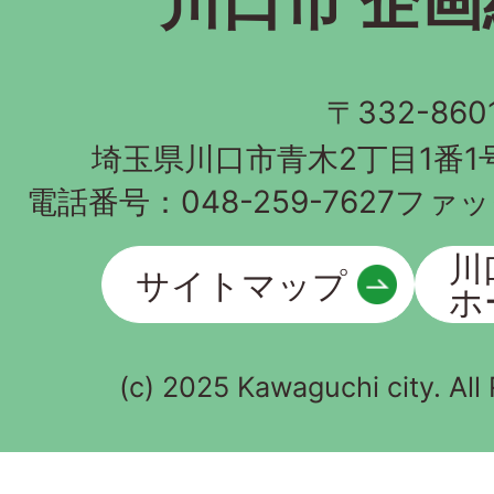
川口市 企
〒332-860
埼玉県川口市青木2丁目1番1
電話番号：
048-259-7627
ファッ
川
サイトマップ
ホ
(c) 2025 Kawaguchi city. All