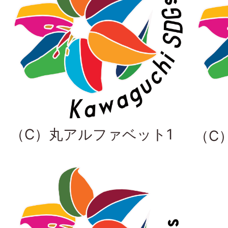
（C）丸アルファベット1
（C