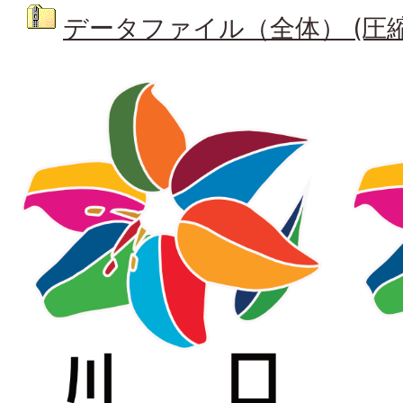
データファイル（全体） (圧縮ファ