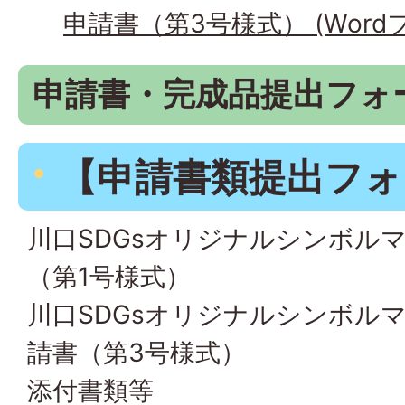
申請書（第3号様式） (Wordファ
申請書・完成品提出フォ
【申請書類提出フォ
川口SDGsオリジナルシンボル
（第1号様式）
川口SDGsオリジナルシンボル
請書（第3号様式）
添付書類等