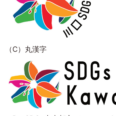
（C）丸漢字