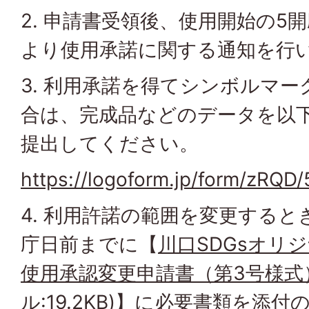
2. 申請書受領後、使用開始の5
より使用承諾に関する通知を行
3. 利用承諾を得てシンボルマ
合は、完成品などのデータを以下
提出してください。
https://logoform.jp/form/zRQD
4. 利用許諾の範囲を変更すると
庁日前までに【
川口SDGsオリ
使用承認変更申請書（第3号様式）
ル:19.2KB)
】に必要書類を添付