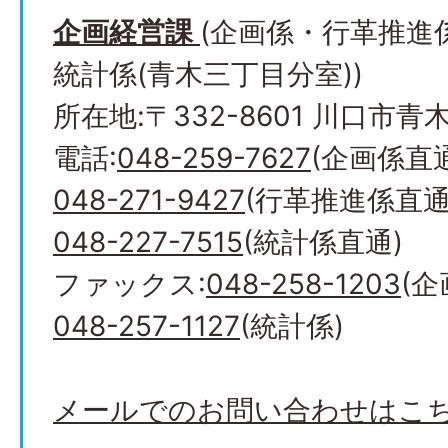
企画経営課
(企画係・行革推進
統計係(青木三丁目分室))
所在地:〒332-8601 川口市青木2
電話:
048-259-7627
(企画係直
048-271-9427
(行革推進係直通
048-227-7515
(統計係直通)
ファックス:
048-258-1203
(
048-257-1127
(統計係)
メールでのお問い合わせはこ