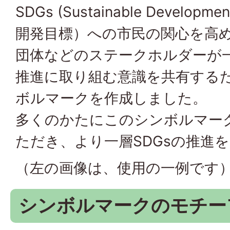
SDGs (Sustainable Develop
開発目標）への市民の関心を高
団体などのステークホルダーが一
推進に取り組む意識を共有する
ボルマークを作成しました。
多くのかたにこのシンボルマー
ただき、より一層SDGsの推進
（左の画像は、使用の一例です
シンボルマークのモチー