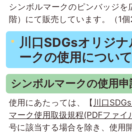
シンボルマークのピンバッジを
階）にて販売しています。（1個2
川口SDGsオリジ
ークの使用につい
シンボルマークの使用申
使用にあたっては、【
川口SDG
マーク使用取扱規程(PDFファイル:1
号に該当する場合を除き、使用開