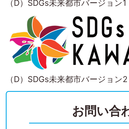
（D）SDGs未来都市バージョン1
（D）SDGs未来都市バージョン2
お問い合