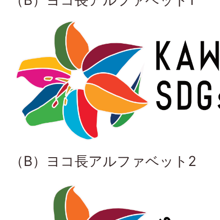
（B）ヨコ長アルファベット2