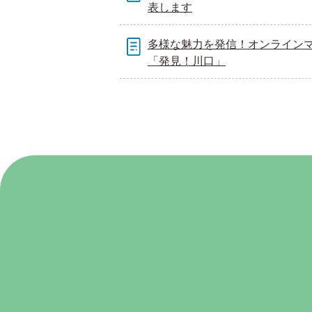
表します
多様な魅力を発信！オンライン
「発見！川口」