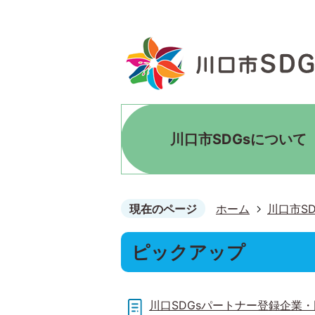
川口市SDGsについて
現在のページ
ホーム
川口市S
ピックアップ
川口SDGsパートナー登録企業