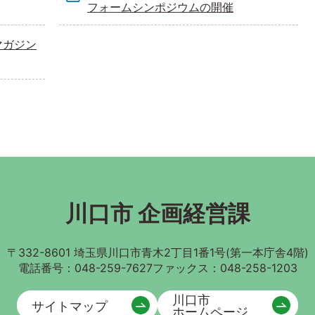
フォームシンポジウムの開催
マガジン
川口市 企画経営課
〒332-8601
埼玉県川口市青木2丁目1番1号(第一本庁舎4階)
電話番号：048-259-7627
ファックス：048-258-1203
川口市
サイトマップ
ホームページ