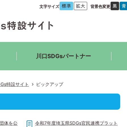
文字サイズ
背景色変更
川口SDGsパートナー
DGs特設サイト
ピックアップ
・団体を公
令和7年度埼玉県SDGs官民連携プラット