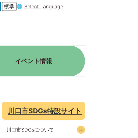
Select Language
イベント情報
川口市SDGs特設サイト
川口市SDGsについて