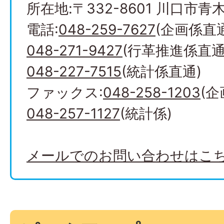
所在地:〒332-8601 川口市青木2
電話:
048-259-7627
(企画係直
048-271-9427
(行革推進係直通
048-227-7515
(統計係直通)
ファックス:
048-258-1203
(
048-257-1127
(統計係)
メールでのお問い合わせはこ