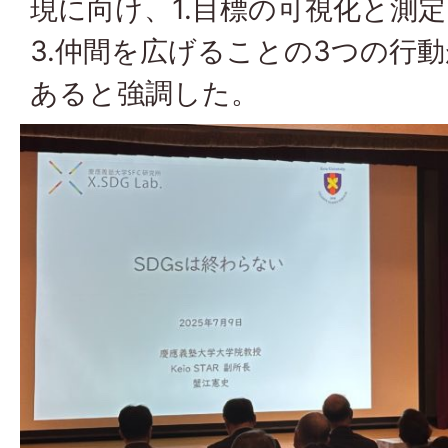
現に向け、1.目標の可視化と測定
3.仲間を広げることの3つの行
あると強調した。