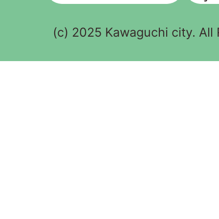
(c) 2025 Kawaguchi city. All