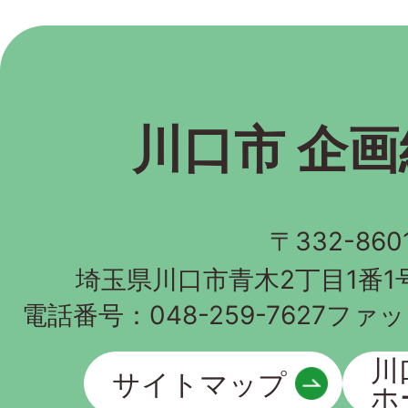
川口市 企
〒332-860
埼玉県川口市青木2丁目1番1
電話番号：
048-259-7627
ファッ
川
サイトマップ
ホ