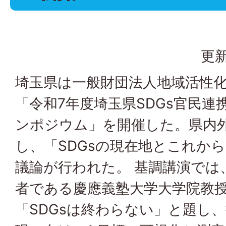
更新
埼玉県は一般財団法人地域活性
「令和7年度埼玉県SDGs官民
ンポジウム」を開催した。県内外
し、「SDGsの現在地とこれか
議論が行われた。 基調講演では、
者である慶應義塾大学大学院教
「SDGsは終わらない」と題し