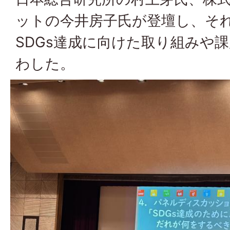
ットの今井房子氏が登壇し、そ
SDGs達成に向けた取り組みや
わした。