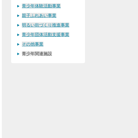
青少年体験活動事業
親子ふれあい事業
明るい街づくり推進事業
青少年団体活動支援事業
その他事業
青少年関連施設