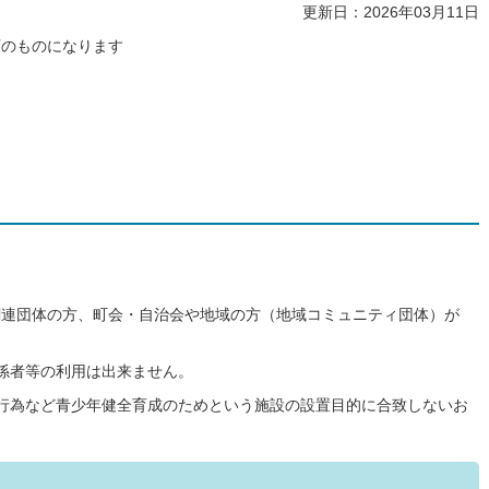
更新日：2026年03月11日
下のものになります
）
関連団体の方、町会・自治会や地域の方（地域コミュニティ団体）が
係者等の利用は出来ません。
行為など青少年健全育成のためという施設の設置目的に合致しないお
。