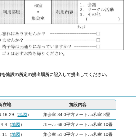
書を施設の所定の提出場所に記入して提出してください。
所在地
施設内容
16-29（
地図
）
集会室 34.0平方メートル/和室 8畳
4-4（
地図
）
ホール 68.0平方メートル/和室 10畳
-11（
地図
）
集会室 51.0平方メートル/和室 10畳