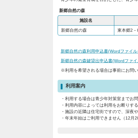
新郷自然の森
施設名
新郷自然の森
東本郷2－
新郷自然の森利用申込書(Wordファイル:3
新郷自然の森鍵貸出申込書(Wordファイル:
※利用を希望される場合は事前にお問
利用案内
・利用する場合は青少年対策室までお
・利用内容によっては利用をお断りす
・施設の近隣は住宅街ですので、深夜
・年末年始はご利用できません（12月