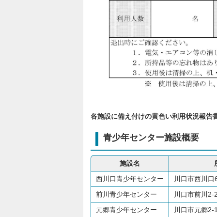
各施設に備え付けの黄色い利用状況報告
青少年センター施設概要
施設名
西川口青少年センター
川口市西川口6-
前川青少年センター
川口市前川2-2
元郷青少年センター
川口市元郷2-1