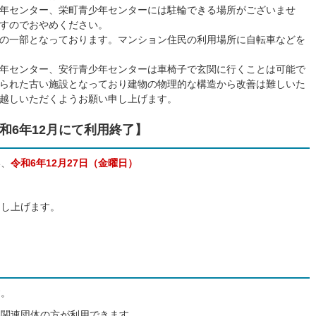
年センター、栄町青少年センターには駐輪できる場所がございませ
すのでおやめください。
の一部となっております。マンション住民の利用場所に自転車などを
年センター、安行青少年センターは車椅子で玄関に行くことは可能で
られた古い施設となっており建物の物理的な構造から改善は難しいた
越しいただくようお願い申し上げます。
和6年12月にて利用終了】
い、
令和6年12月27日（金曜日）
申し上げます。
す。
年関連団体の方が利用できます。