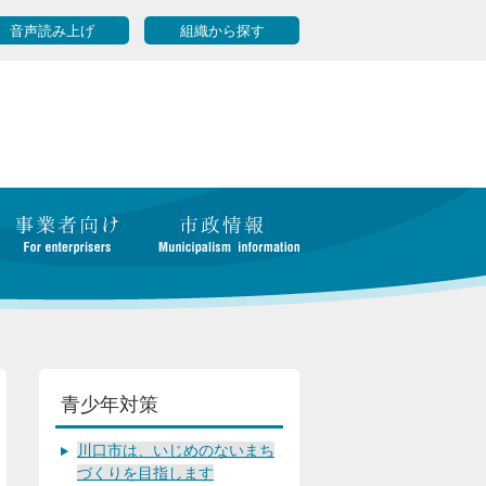
音声読み上げ
組織から探す
青少年対策
川口市は、いじめのないまち
づくりを目指します