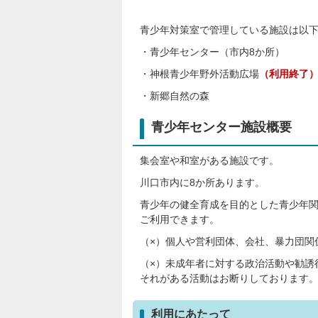
青少年対策室で管理している施設は以
・青少年センター（市内8か所）
・神根青少年野外活動広場
（利用終了
・新郷自然の森
青少年センター施設概要
集会室や和室がある施設です。
川口市内に8か所あります。
青少年の健全育成を目的とした青少年
ご利用できます。
（×）個人や営利団体、会社、暴力団関
（×）未成年者に対する政治活動や勧誘
それがある活動はお断りしております
利用にあたって