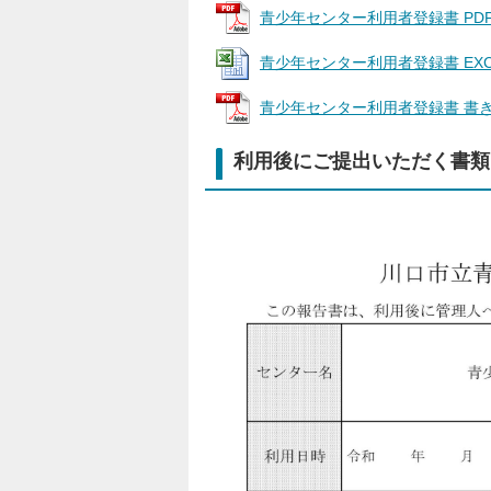
青少年センター利用者登録書 PDF版 (
青少年センター利用者登録書 EXCEL版
青少年センター利用者登録書 書き方みほ
利用後にご提出いただく書類