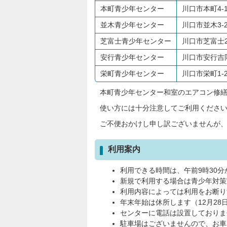
本町青少年センター
川口市本町4-1
並木青少年センター
川口市並木3-2
芝富士青少年センター
川口市芝富士2-
安行青少年センター
川口市安行吉岡1
栄町青少年センター
川口市栄町1-2
本町青少年センター和室のエアコン修
使い方には十分注意してご利用くださ
ご不便おかけし申し訳ございませんが
利用案内
利用できる時間は、午前9時30分
新規で利用する場合は青少年対策
利用内容によっては利用をお断り
年末年始は休所します（12月28
センターに電話は設置しておりま
駐車場はございませんので、お車