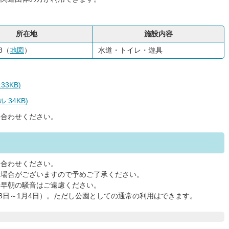
所在地
施設内容
8（
地図
）
水道・トイレ・遊具
3KB)
34KB)
い合わせください。
問合わせください。
る場合がございますので予めご了承ください。
や早朝の騒音はご遠慮ください。
28日～1月4日）。ただし公園としての通常の利用はできます。