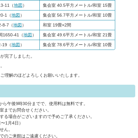
3-11（
地図
）
集会室 40.5平方メートル/和室 15畳
0-1（
地図
）
集会室 56.7平方メートル/和室 10畳
8-7（
地図
）
和室 19畳×2間
650-41（
地図
）
集会室 49.6平方メートル/和室 21畳
-19（
地図
）
集会室 78.6平方メートル/和室 10畳
繕が完了しました。
い。
、ご理解のほどよろしくお願いいたします。
から午後9時30分までで、使用料は無料です。
室までお問合せください。
する場合がございますので予めご了承ください。
日〜1月4日）
せん。
でのご来館はご遠慮ください。