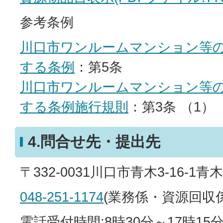
参考条例
川口市ワンルームマンション等
する条例
：第5条
川口市ワンルームマンション等
する条例施行規則
：第3条 （1）
4.問合せ先・提出先
〒332-0031川口市青木3-16-1
048-251-1174
(業務係・資源回収
電話受付時間:8時30分～17時1