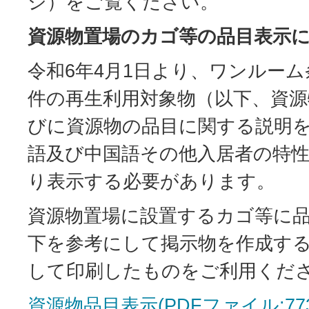
ジ）をご覧ください。
資源物置場のカゴ等の品目表示
令和6年4月1日より、ワンルー
件の再生利用対象物（以下、資源
びに資源物の品目に関する説明
語及び中国語その他入居者の特
り表示する必要があります。
資源物置場に設置するカゴ等に
下を参考にして掲示物を作成す
して印刷したものをご利用くだ
資源物品目表示(PDFファイル:773.