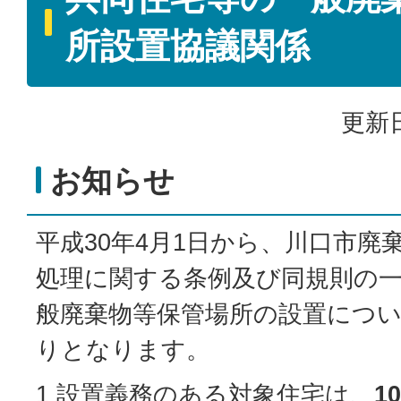
所設置協議関係
更新日
お知らせ
平成30年4月1日から、川口市廃
処理に関する条例及び同規則の
般廃棄物等保管場所の設置につ
りとなります。
1 設置義務のある対象住宅は、
1