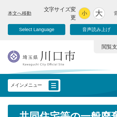
文字サイズ変
本文へ移動
更
Select Language
音声読み上げ
閲覧支援/
メインメニュー
共同住宅等の一般廃