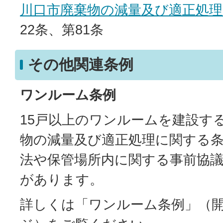
川口市廃棄物の減量及び適正処
22条、第81条
その他関連条例
ワンルーム条例
15戸以上のワンルームを建設す
物の減量及び適正処理に関する
法や保管場所内に関する事前協
があります。
詳しくは「
ワンルーム条例
」（