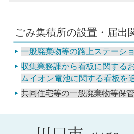
ごみ集積所の設置・届出
一般廃棄物等の路上ステーシ
収集業務課から看板に関する
ムイオン電池に関する看板を
共同住宅等の一般廃棄物等保