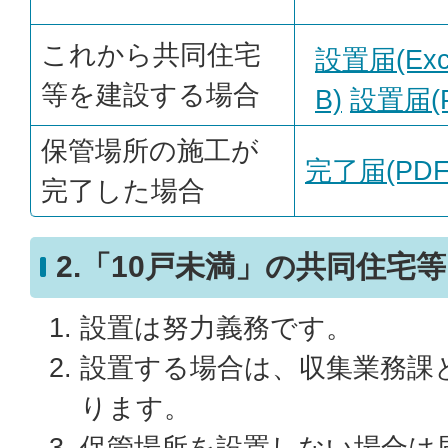
これから共同住宅
設置届(Exc
等を建設する場合
B)
設置届(P
保管場所の施工が
完了届(PDF:
完了した場合
2.「10戸未満」の共同住宅
設置は努力義務です。
設置する場合は、収集業務課
ります。
保管場所を設置しない場合は