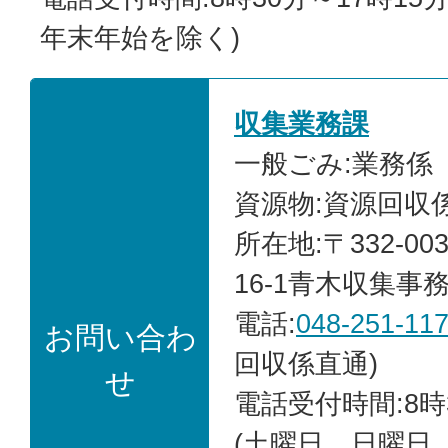
年末年始を除く)
収集業務課
一般ごみ:業務係
資源物:資源回収
所在地:〒332-00
16-1青木収集事
電話:
048-251-11
お問い合わ
回収係直通)
せ
電話受付時間:8時
(土曜日、日曜日