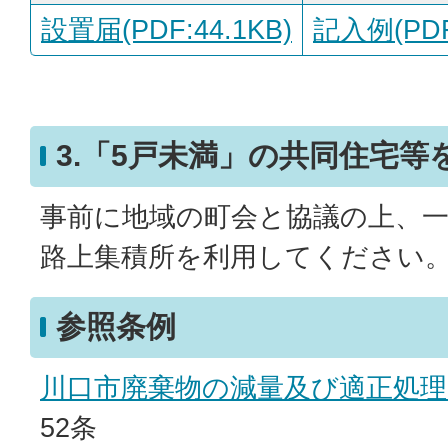
設置届(PDF:44.1KB)
記入例(PDF:
3.「5戸未満」の共同住宅等
事前に地域の町会と協議の上、
路上集積所を利用してください
参照条例
川口市廃棄物の減量及び適正処
52条