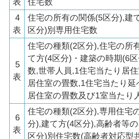
表
住宅数
4
住宅の所有の関係(5区分),建て方
表
区分)別専用住宅数
住宅の種類(2区分),住宅の所有
て方(4区分)・建築の時期(6
5
数,世帯人員,1住宅当たり居住
表
居住室の畳数,1住宅当たり延
居住室の畳数及び1室当たり
住宅の種類(2区分),専用住宅
6
分),建て方(4区分),高齢者等
表
区分)別住宅数(高齢者対応型