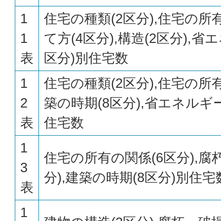
1
住宅の種類(2区分),住宅の所有
1
て方(4区分),構造(2区分),省
表
区分)別住宅数
1
住宅の種類(2区分),住宅の所有
2
築の時期(8区分),省エネルギ
表
住宅数
1
住宅の所有の関係(6区分),腐
3
分),建築の時期(8区分)別住宅
表
1