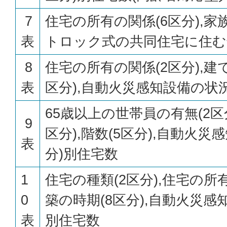
7
住宅の所有の関係(6区分),家
表
トロック式の共同住宅に住む
8
住宅の所有の関係(2区分),建て方
表
区分),自動火災感知設備の状況
65歳以上の世帯員の有無(2区
9
区分),階数(5区分),自動火災
表
分)別住宅数
1
住宅の種類(2区分),住宅の所有
0
築の時期(8区分),自動火災感
表
別住宅数