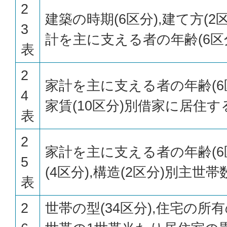
2
建築の時期(6区分),建て方(2区
3
計を主に支える者の年齢(6区
表
2
家計を主に支える者の年齢(6
4
家賃(10区分)別借家に居住
表
2
家計を主に支える者の年齢(6
5
(4区分),構造(2区分)別主世帯
表
2
世帯の型(34区分),住宅の所有