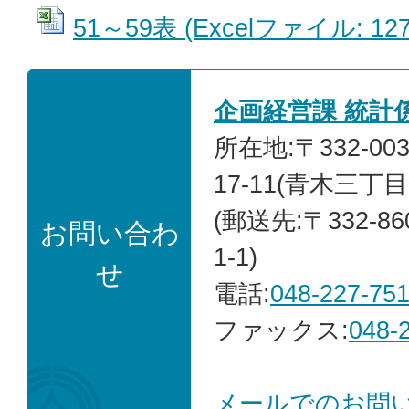
51～59表 (Excelファイル: 127
企画経営課 統計
所在地:〒332-00
17-11(青木三丁
(郵送先:〒332-8
お問い合わ
1-1)
せ
電話:
048-227-75
ファックス:
048-
メールでのお問