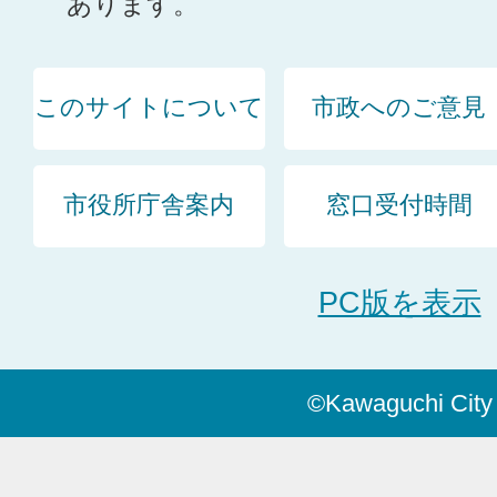
あります。
このサイトについて
市政へのご意見
市役所庁舎案内
窓口受付時間
PC版を表示
©Kawaguchi City