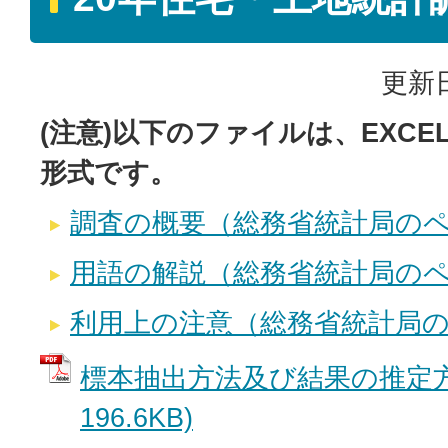
更新日
(注意)以下のファイルは、EXCE
形式です。
調査の概要（総務省統計局の
用語の解説（総務省統計局の
利用上の注意（総務省統計局
標本抽出方法及び結果の推定方法
196.6KB)