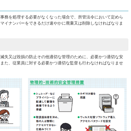
成事務を処理する必要がなくなった場合で、所管法令において定めら
、マイナンバーをできるだけ速やかに廃棄又は削除しなければなりま
、滅失又は毀損の防止その他適切な管理のために、必要かつ適切な安
。また、従業員に対する必要かつ適切な監督も行わなければなりませ