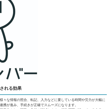
される効果
様々な情報の照合、転記、入力などに要している時間や労力が大幅に
連携が進み、手続きが正確でスムーズになります。