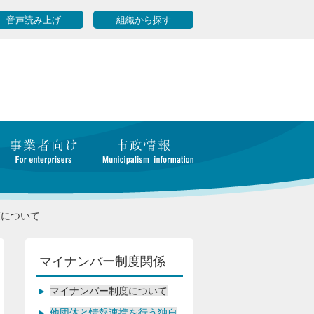
音声読み上げ
組織から探す
度について
マイナンバー制度関係
マイナンバー制度について
他団体と情報連携を行う独自