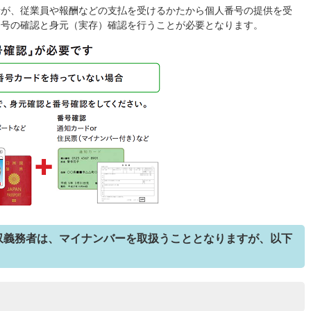
者が、従業員や報酬などの支払を受けるかたから個人番号の提供を受
番号の確認と身元（実存）確認を行うことが必要となります。
収義務者は、マイナンバーを取扱うこととなりますが、以下
。