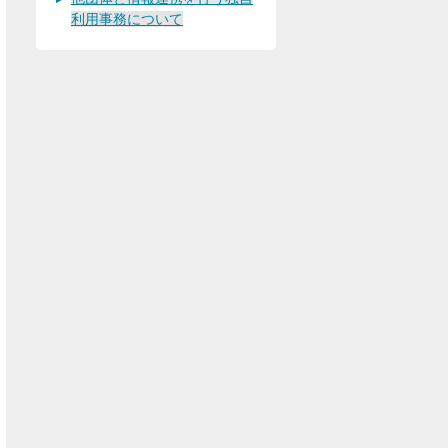
利用事務について