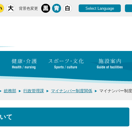
背景色変更
Select Language
総務部
行政管理課
マイナンバー制度関係
マイナンバー制
いて