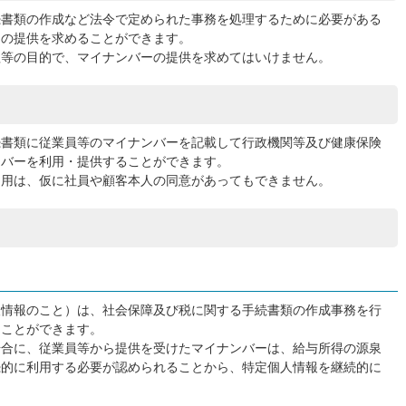
続書類の作成など法令で定められた事務を処理するために必要がある
ーの提供を求めることができます。
理等の目的で、マイナンバーの提供を求めてはいけません。
続書類に従業員等のマイナンバーを記載して行政機関等及び健康保険
ンバーを利用・提供することができます。
利用は、仮に社員や顧客本人の同意があってもできません。
人情報のこと）は、社会保障及び税に関する手続書類の作成事務を行
ることができます。
場合に、従業員等から提供を受けたマイナンバーは、給与所得の源泉
続的に利用する必要が認められることから、特定個人情報を継続的に