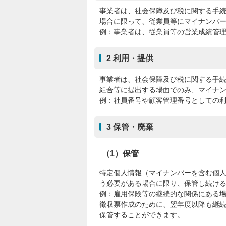
事業者は、社会保障及び税に関する手
場合に限って、従業員等にマイナンバ
例：事業者は、従業員等の営業成績管
2 利用・提供
事業者は、社会保障及び税に関する手
組合等に提出する場面でのみ、マイナ
例：社員番号や顧客管理番号としての
3 保管・廃棄
（1）保管
特定個人情報（マイナンバーを含む個
う必要がある場合に限り、保管し続け
例：雇用保険等の継続的な関係にある
徴収票作成のために、翌年度以降も継
保管することができます。