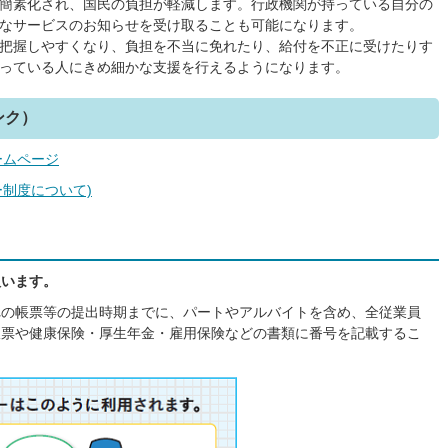
簡素化され、国民の負担が軽減します。行政機関が持っている自分の
なサービスのお知らせを受け取ることも可能になります。
把握しやすくなり、負担を不当に免れたり、給付を不正に受けたりす
っている人にきめ細かな支援を行えるようになります。
ンク）
ームページ
制度について)
扱います。
れの帳票等の提出時期までに、パートやアルバイトを含め、全従業員
収票や健康保険・厚生年金・雇用保険などの書類に番号を記載するこ