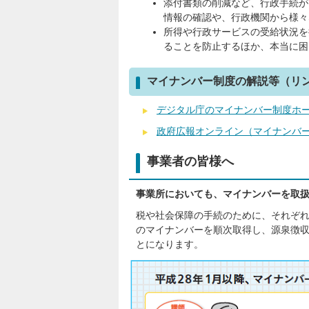
添付書類の削減など、行政手続が
情報の確認や、行政機関から様々
所得や行政サービスの受給状況を
ることを防止するほか、本当に困
マイナンバー制度の解説等（リ
デジタル庁のマイナンバー制度ホ
政府広報オンライン（マイナンバー
事業者の皆様へ
事業所においても、マイナンバーを取
税や社会保障の手続のために、それぞ
のマイナンバーを順次取得し、源泉徴
とになります。