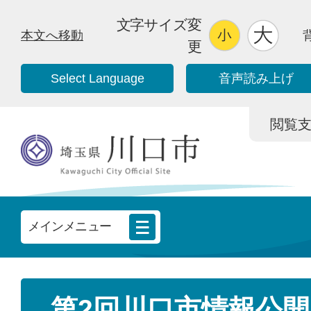
文字サイズ変
本文へ移動
更
Select Language
音声読み上げ
閲覧支援/
メインメニュー
第2回川口市情報公