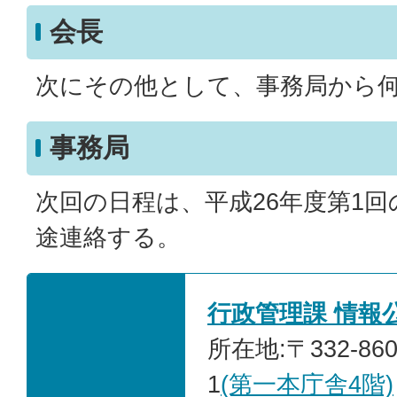
会長
次にその他として、事務局から
事務局
次回の日程は、平成26年度第1
途連絡する。
行政管理課 情報
所在地:〒332-86
1
(第一本庁舎4階)