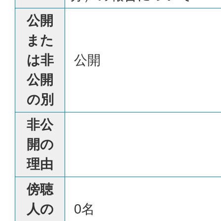
公開
また
は非
公開
公開
の別
非公
開の
理由
傍聴
人の
0名