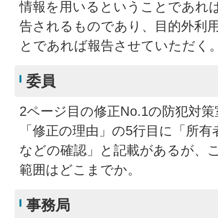
情報を用いるということであれ
告されるものであり、目的外利
とであれば報告させていただく
委員
2ページ目の修正No.1の防犯対
「修正の理由」の5行目に「所有
などの確認」と記載があるが、
範囲はどこまでか。
事務局