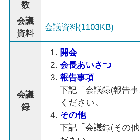
数
会議
会議資料(1103KB)
資料
開会
会長あいさつ
報告事項
下記「会議録(報告事
会議
ください。
録
その他
下記「会議録(その他
ださい。