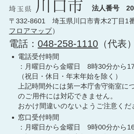
法人番号 200
〒332-8601 埼玉県川口市青木2丁目1
フロアマップ
）
電話：
048-258-1110
（代表
電話受付時間
：月曜日から金曜日 8時30分から1
（祝日・休日・年末年始を除く）
上記時間外には第一本庁舎守衛室に
のご用件には対応できません。
おかけ間違いのないようご注意くだ
窓口受付時間
：月曜日から金曜日 9時00分から1