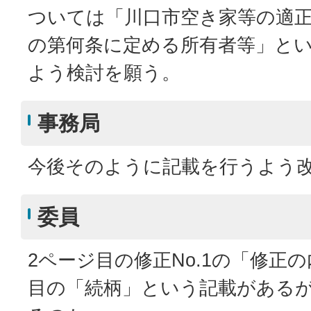
ついては「川口市空き家等の適
の第何条に定める所有者等」と
よう検討を願う。
事務局
今後そのように記載を行うよう
委員
2ページ目の修正No.1の「修正
目の「続柄」という記載がある