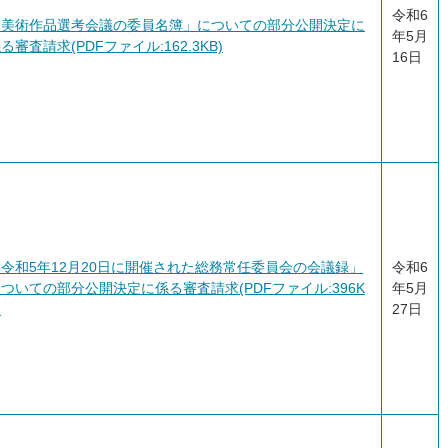
令和6
「美術作品選考会議の委員名簿」についての部分公開決定に
年5月
る審査請求(PDFファイル:162.3KB)
16日
令和5年12月20日に開催された総務常任委員会の会議録」
令和6
ついての部分公開決定に係る審査請求(PDFファイル:396K
年5月
)
27日