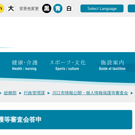
背景色変更
Select Language
総務部
行政管理課
川口市情報公開・個人情報保護等審査会
護等審査会答申