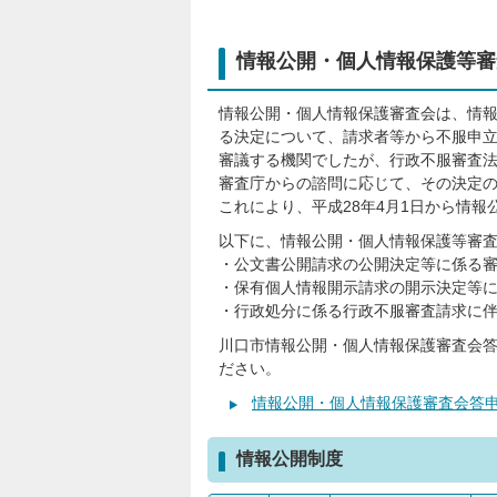
情報公開・個人情報保護等審
情報公開・個人情報保護審査会は、情
る決定について、請求者等から不服申
審議する機関でしたが、行政不服審査
審査庁からの諮問に応じて、その決定
これにより、平成28年4月1日から情
以下に、情報公開・個人情報保護等審
・公文書公開請求の公開決定等に係る
・保有個人情報開示請求の開示決定等
・行政処分に係る行政不服審査請求に
川口市情報公開・個人情報保護審査会答
ださい。
情報公開・個人情報保護審査会答
情報公開制度