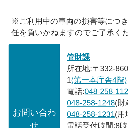
※ご利用中の車両の損害等につ
任を負いかねますのでご了承く
管財課
所在地:〒332-86
1
(第一本庁舎4階)
電話:
048-258-11
048-258-1248
(財
お問い合わ
048-258-1231
(用
せ
電話受付時間:8時