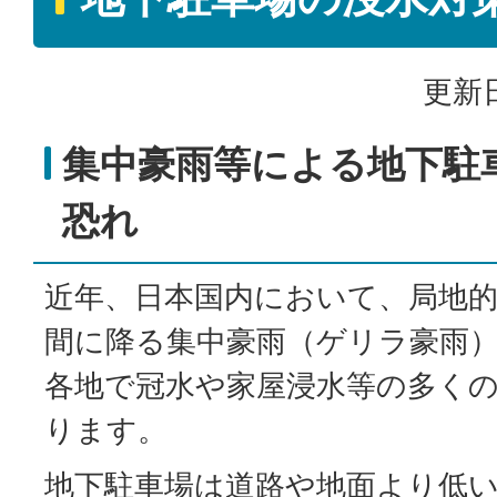
更新日
集中豪雨等による地下駐
恐れ
近年、日本国内において、局地
間に降る集中豪雨（ゲリラ豪雨
各地で冠水や家屋浸水等の多く
ります。
地下駐車場は道路や地面より低