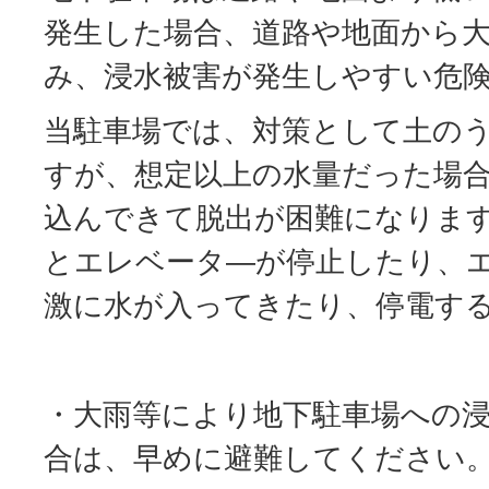
発生した場合、道路や地面から
み、浸水被害が発生しやすい危
当駐車場では、対策として土の
すが、想定以上の水量だった場
込んできて脱出が困難になりま
とエレベータ―が停止したり、
激に水が入ってきたり、停電す
・大雨等により地下駐車場への
合は、早めに避難してください