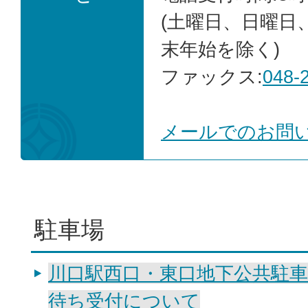
(土曜日、日曜日
末年始を除く)
ファックス:
048-
メールでのお問
駐車場
川口駅西口・東口地下公共駐車
待ち受付について