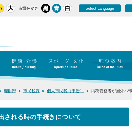
背景色変更
Select Language
理財部
市民税課
個人市民税（申告）
納税義務者が国外へ
出される時の手続きについて