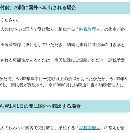
送付前）の間に国外へ転出される場合
てください。
本人の代わりに国内で受け取り、納税する「
納税管理人
」の指定が必
口座振替登録（※）をしていただき、納期到来時に課税額の引き落と
税される可能性があるかたは、市民税課にご連絡いただき、課税予定
のかたで、令和2年年中に一定額以上の所得があったかたが、令和3年3
民税・県民税が課税され、令和3年6月に納税通知書が納税管理人に
ら翌1月1日の間に国外へ転出する場合
本人の代わりに国内で受け取り、納税する「
納税管理人
」の指定が必