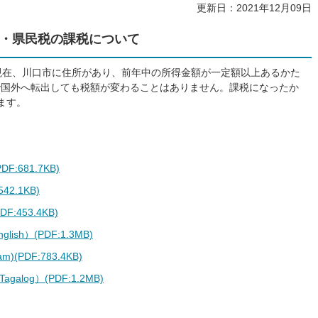
更新日：2021年12月09日
・県民税の課税について
現在、川口市に住所があり、前年中の所得金額が一定額以上あるかた
で国外へ転出しても税額が変わることはありません。課税になったか
ます。
681.7KB)
2.1KB)
:453.4KB)
English）(PDF:1.3MB)
etnam)(PDF:783.4KB)
（Tagalog）(PDF:1.2MB)