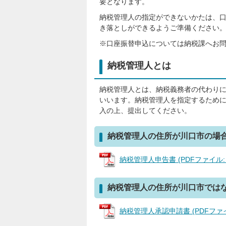
要となります。
納税管理人の指定ができないかたは、
き落としができるようご準備ください
※口座振替申込については納税課へお
納税管理人とは
納税管理人とは、納税義務者の代わり
いいます。納税管理人を指定するため
入の上、提出してください。
納税管理人の住所が川口市の場
納税管理人申告書 (PDFファイル: 6
納税管理人の住所が川口市では
納税管理人承認申請書 (PDFファイル: