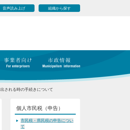
音声読み上げ
組織から探す
転出される時の手続きについて
個人市民税（申告）
市民税・県民税の申告につい
て