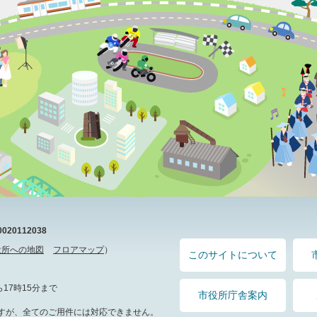
20112038
役所への地図
フロアマップ
）
このサイトについて
17時15分まで
市役所庁舎案内
すが、全てのご用件には対応できません。