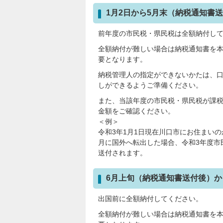
1月2日から5月末（納税通知書
前年度の市民税・県民税は全額納付し
全額納付が難しい場合は納税通知書を
要となります。
納税管理人の指定ができないかたは、
しができるようご準備ください。
また、当該年度の市民税・県民税が課
金額をご確認ください。
＜例＞
令和3年1月1日現在川口市にお住まい
月に国外へ転出した場合、令和3年度市
送付されます。
6月上旬（納税通知書送付後）か
出国前に全額納付してください。
全額納付が難しい場合は納税通知書を