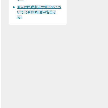
個人住民税申告の電子化につ
いて（令和8年度申告分か
ら)