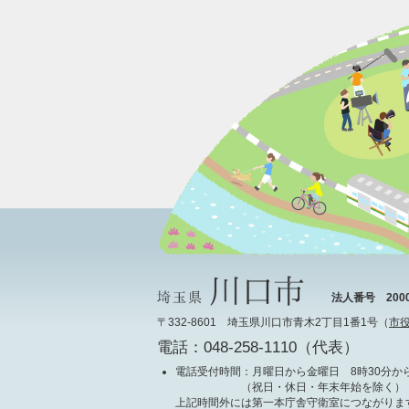
法人番号 20000
〒332-8601 埼玉県川口市青木2丁目1番1号（
市
電話：048-258-1110（代表）
電話受付時間
：月曜日から金曜日 8時30分から
（祝日・休日・年末年始を除く）
上記時間外には第一本庁舎守衛室につながりま