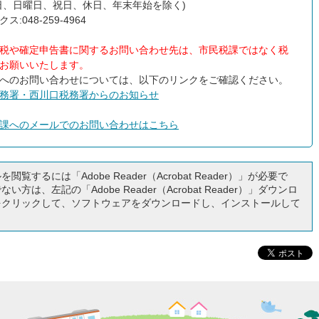
日、日曜日、祝日、休日、年末年始を除く)
ス:048-259-4964
税や確定申告書に関するお問い合わせ先は、市民税課ではなく税
お願いいたします。
へのお問い合わせについては、以下のリンクをご確認ください。
務署・西川口税務署からのお知らせ
課へのメールでのお問い合わせはこちら
閲覧するには「Adobe Reader（Acrobat Reader）」が必要で
い方は、左記の「Adobe Reader（Acrobat Reader）」ダウンロ
をクリックして、ソフトウェアをダウンロードし、インストールして