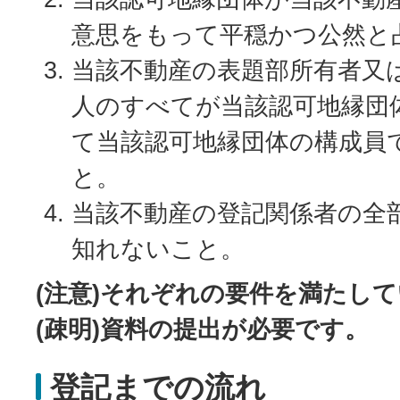
意思をもって平穏かつ公然と
当該不動産の表題部所有者又
人のすべてが当該認可地縁団
て当該認可地縁団体の構成員
と。
当該不動産の登記関係者の全
知れないこと。
(注意)それぞれの要件を満たし
(疎明)資料の提出が必要です。
登記までの流れ