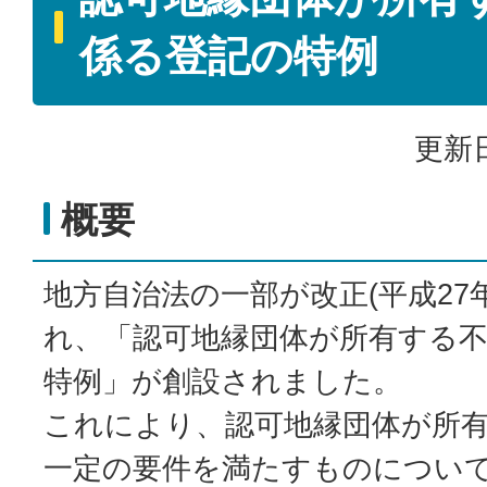
係る登記の特例
更新日
概要
地方自治法の一部が改正(平成27年
れ、「認可地縁団体が所有する
特例」が創設されました。
これにより、認可地縁団体が所
一定の要件を満たすものについ