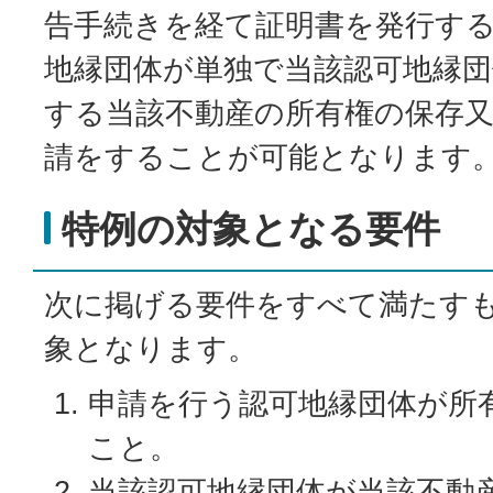
告手続きを経て証明書を発行す
地縁団体が単独で当該認可地縁団
する当該不動産の所有権の保存
請をすることが可能となります
特例の対象となる要件
次に掲げる要件をすべて満たす
象となります。
申請を行う認可地縁団体が所
こと。
当該認可地縁団体が当該不動産