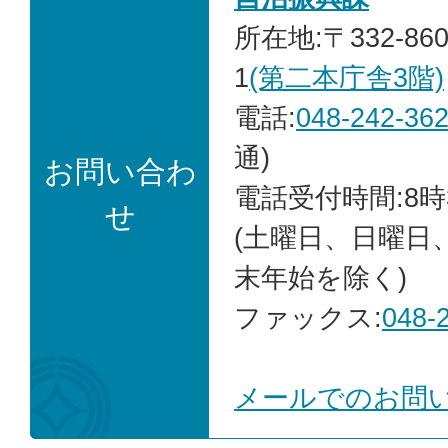
所在地:〒332-86
1
(第二本庁舎3階)
電話:
048-242-36
通)
お問い合わ
電話受付時間:8時
せ
(土曜日、日曜日
末年始を除く)
ファックス:
048-
メールでのお問