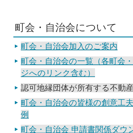
町会・自治会について
町会・自治会加入のご案内
町会・自治会の一覧（各町会
ジへのリンク含む）
認可地縁団体が所有する不動
町会・自治会の皆様の創意工
例
町会・自治会 申請書関係ダウ