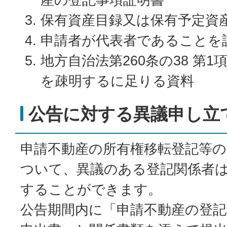
保有資産目録又は保有予定資
申請者が代表者であることを
地方自治法第260条の38 第
を疎明するに足りる資料
公告に対する異議申し立
申請不動産の所有権移転登記等
ついて、異議のある登記関係者
することができます。
公告期間内に「申請不動産の登記