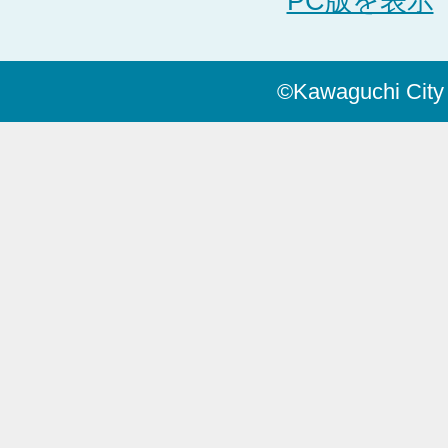
PC版を表示
©Kawaguchi City