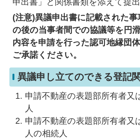
申出書」と関係書類を添えて提
(注意)異議申出書に記載された
の後の当事者間での協議等を円
内容を申請を行った認可地縁団
ご承諾ください。
異議申し立てのできる登記
申請不動産の表題部所有者又
人
申請不動産の表題部所有者又
人の相続人