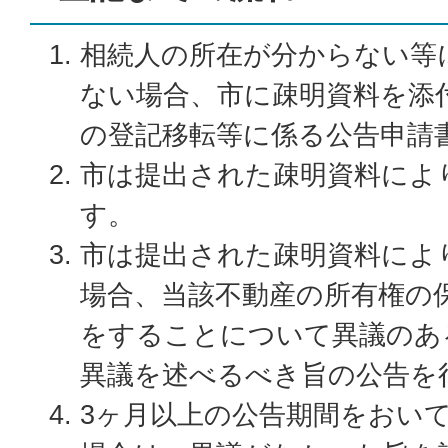
相続人の所在が分からない等
ない場合、市に疎明資料を添
の登記移転等に係る公告申請
市は提出された疎明資料によ
す。
市は提出された疎明資料によ
場合、当該不動産の所有権の
をすることについて異議のあ
異議を述べるべき旨の公告を
3ヶ月以上の公告期間をおい