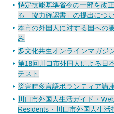
特定技能基準省令の一部を改
る「協力確認書」の提出につ
本市の外国人に対する国への
み
多文化共生オンラインマガジ
第18回川口市外国人による日
テスト
災害時多言語ボランティア講
川口市外国人生活ガイド・Website 
Residents・川口市外国人生活