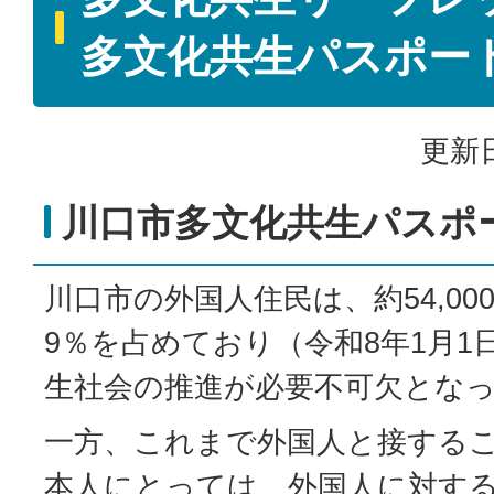
多文化共生パスポー
更新日
川口市多文化共生パスポ
川口市の外国人住民は、約54,00
9％を占めており（令和8年1月1
生社会の推進が必要不可欠とな
一方、これまで外国人と接する
本人にとっては、外国人に対す