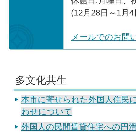
休館日:月曜日、
(12月28日～1月4
メールでのお問
多文化共生
本市に寄せられた外国人住民
わせについて
外国人の民間賃貸住宅への円