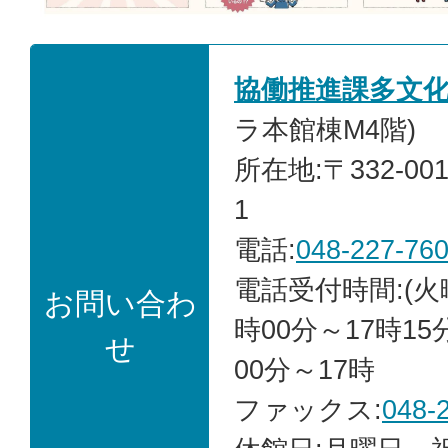
協働推進課多文
ラ本館棟M4階)
所在地:〒332-00
1
電話:
048-227-76
電話受付時間:(火
お問い合わ
時00分～17時15
せ
00分～17時
ファックス:
048-