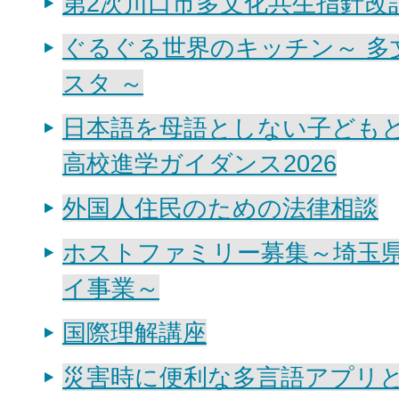
第2次川口市多文化共生指針改
ぐるぐる世界のキッチン～ 多
スタ ～
日本語を母語としない子ども
高校進学ガイダンス2026
外国人住民のための法律相談
ホストファミリー募集～埼玉
イ事業～
国際理解講座
災害時に便利な多言語アプリと