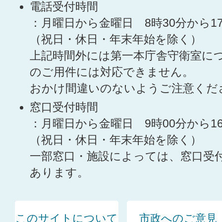
電話受付時間
：月曜日から金曜日 8時30分から1
（祝日・休日・年末年始を除く）
上記時間外には第一本庁舎守衛室に
のご用件には対応できません。
おかけ間違いのないようご注意くだ
窓口受付時間
：月曜日から金曜日 9時00分から1
（祝日・休日・年末年始を除く）
一部窓口・施設によっては、窓口受
あります。
このサイトについて
市政へのご意見