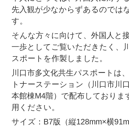
先入観が少なからずあるのでは
す。
そんな方々に向けて、外国人と
一歩としてご覧いただきたく、
スポートを作製しました。
川口市多文化共生パスポートは
トナーステーション（川口市川口1
本館棟M4階）で配布しておりま
用ください。
サイズ：B7版（縦128mm×横9