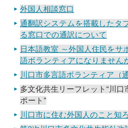
外国人相談窓口
通翻訳システムを搭載したタ
る窓口での通訳について
日本語教室 ～外国人住民をサ
語ボランティアになりません
川口市多言語ボランティア（
多文化共生リーフレット“川口
ポート”
川口市に住む外国人のこと知