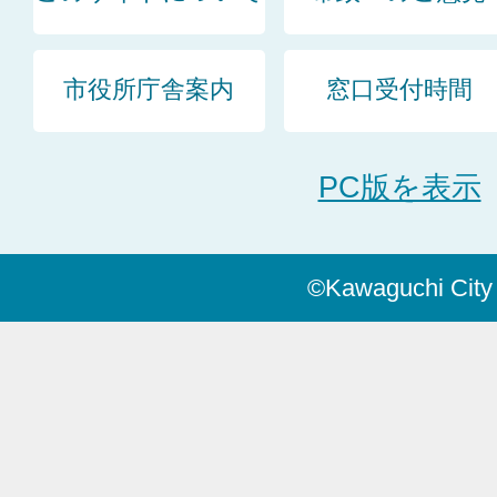
市役所庁舎案内
窓口受付時間
PC版を表示
©Kawaguchi City