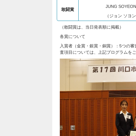
JUNG SOYEO
敢闘賞
（ジョン ソヨ
（敢闘賞は、当日発表順に掲載）
各賞について
入賞者（金賞・銀賞・銅賞）：5つの審
査項目については、上記プログラムを