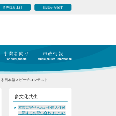
音声読み上げ
組織から探す
よる日本語スピーチコンテスト
多文化共生
本市に寄せられた外国人住民
に関するお問い合わせについ