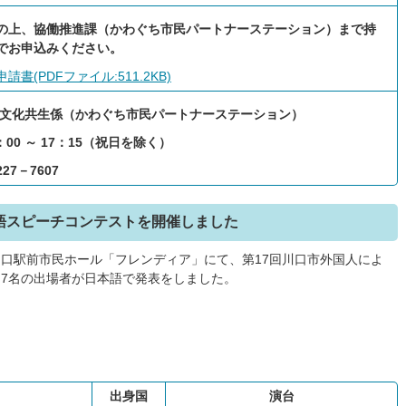
の上、協働推進課（かわぐち市民パートナーステーション）まで持
でお申込みください。
書(PDFファイル:511.2KB)
多文化共生係（かわぐち市民パートナーステーション）
00 ～ 17：15（祝日を除く）
27－7607
語スピーチコンテストを開催しました
、川口駅前市民ホール「フレンディア」にて、第17回川口市外国人によ
7名の出場者が日本語で発表をしました。
出身国
演台