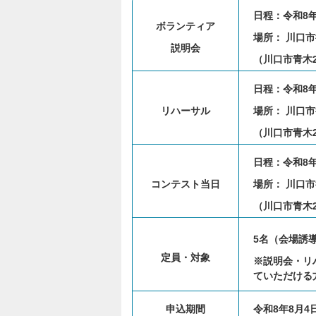
日程：令和8年
ボランティア
場所： 川口
説明会
（川口市青木2-
日程：令和8年
リハーサル
場所： 川口
（川口市青木2-
日程：令和8年
コンテスト当日
場所： 川口
（川口市青木2-
5名
（会場誘
定員・対象
※説明会・リ
ていただける
申込期間
令和8年8月