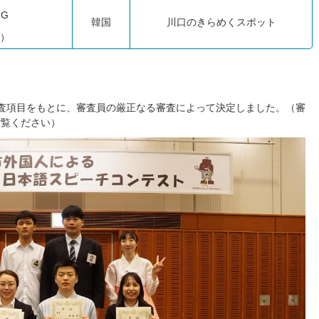
NG
韓国
川口のきらめくスポット
ン）
査項目をもとに、審査員の厳正なる審査によって決定しました。（審
ご覧ください）