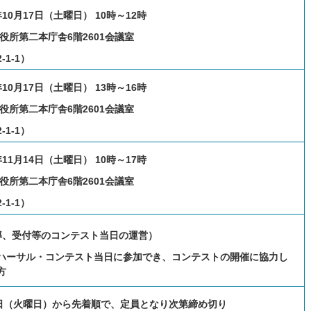
10月17日（土曜日） 10時～12時
市役所第二本庁舎
6
階2601会議室
1-1）
10月17日（土曜日） 13時～16時
市役所第二本庁舎
6
階2601会議室
1-1）
11月14日（土曜日） 10時～17時
市役所第二本庁舎
6
階2601会議室
1-1）
導、受付等のコンテスト当日の運営）
ハーサル・コンテスト当日に参加でき、コンテストの開催に協力し
方
4日（火曜日）から先着順で、定員となり次第締め切り