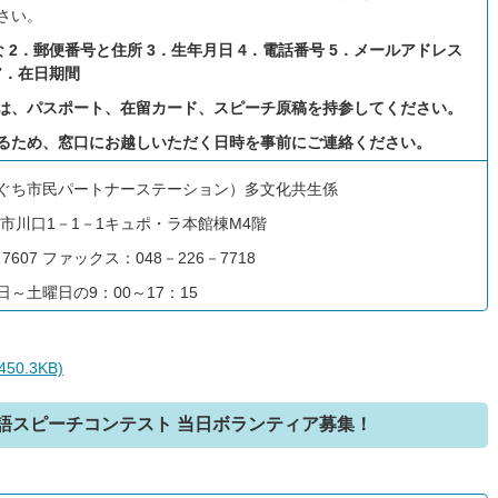
さい。
 2．郵便番号と住所 3．生年月日 4．電話番号 5．メールアドレス
7．在日期間
は、パスポート、在留カード、スピーチ原稿を持参してください。
るため、窓口にお越しいただく日時を事前にご連絡ください。
ぐち市民パートナーステーション）多文化共生係
川口市川口1－1－1キュポ・ラ本館棟M4階
7607 ファックス：048－226－7718
～土曜日の9：00～17：15
0.3KB)
本語スピーチコンテスト 当日ボランティア募集！