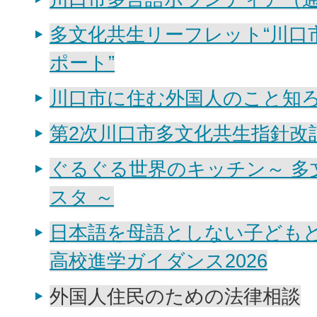
多文化共生リーフレット“川口
ポート”
川口市に住む外国人のこと知
第2次川口市多文化共生指針改
ぐるぐる世界のキッチン～ 多
スタ ～
日本語を母語としない子ども
高校進学ガイダンス2026
外国人住民のための法律相談