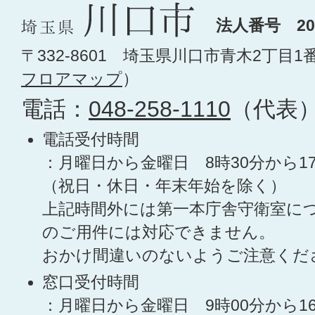
法人番号 200
〒332-8601 埼玉県川口市青木2丁目1
フロアマップ
）
電話：
048-258-1110
（代表
電話受付時間
：月曜日から金曜日 8時30分から1
（祝日・休日・年末年始を除く）
上記時間外には第一本庁舎守衛室に
のご用件には対応できません。
おかけ間違いのないようご注意くだ
窓口受付時間
：月曜日から金曜日 9時00分から1