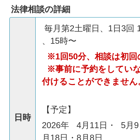
法律相談の詳細
毎月第2土曜日、1日3回 1
、15時〜
※1回50分、相談は初
※事前に予約をしていな
付けることができません
【予定】
日時
2026年 4月11日・ 5月
月18日・8月8日