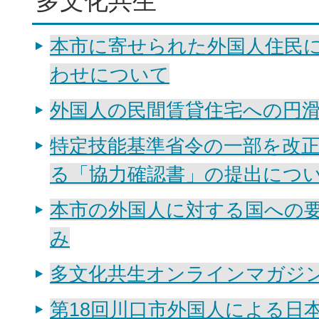
多文化共生
本市に寄せられた外国人住民
わせについて
外国人の民間賃貸住宅への円
特定技能基準省令の一部を改
る「協力確認書」の提出につ
本市の外国人に対する国への
み
多文化共生オンラインマガジ
第18回川口市外国人による日