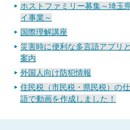
ホストファミリー募集～埼玉
イ事業～
国際理解講座
災害時に便利な多言語アプリと
案内
外国人向け防犯情報
住民税（市民税・県民税）の
語で動画を作成しました！