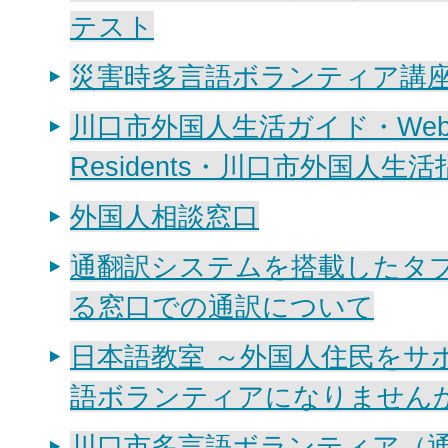
テスト
災害時多言語ボランティア講
川口市外国人生活ガイド・Website 
Residents・川口市外国人生活
外国人相談窓口
通翻訳システムを搭載したタ
る窓口での通訳について
日本語教室 ～外国人住民をサ
語ボランティアになりません
川口市多言語ボランティア（