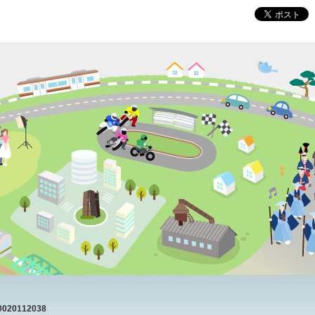
20112038