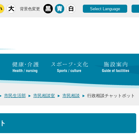
背景色変更
Select Language
市民生活部
市民相談室
市民相談
行政相談チャットボット
ト