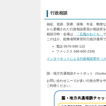
行政相談
福祉、道路、医療、保険、年金、郵便
から委嘱された行政相談委員が相談所
相談日時・会場は、
「広報かわぐち」
このほか、総務省関東管区行政評価局
電話 0570-090-110
ファックス 048-600-2336
インターネットによる行政相談受付（
国・地方共通相談チャトボット（Govbo
お問い合わせニーズが多い行政分野を中
ご利用ください。