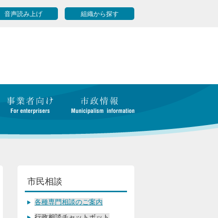
音声読み上げ
組織から探す
市民相談
各種専門相談のご案内
行政相談チャットボット