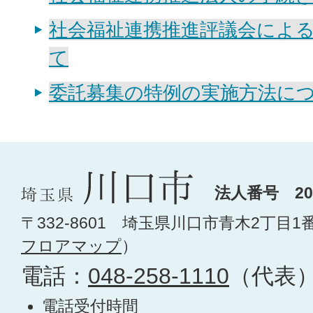
社会福祉連携推進評議会によ
て
委託募集の特例の実施方法に
法人番号 200
〒332-8601 埼玉県川口市青木2丁目1
フロアマップ
）
電話：
048-258-1110
（代表
電話受付時間