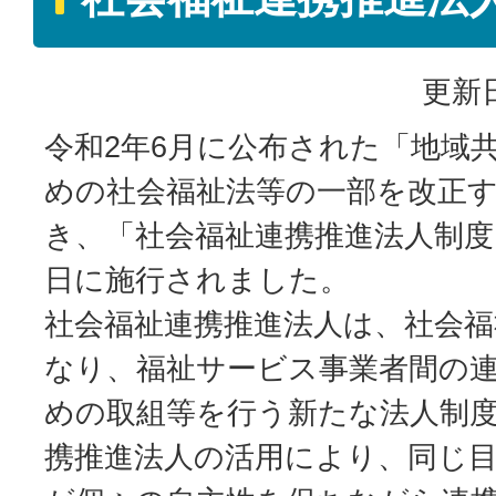
更新日
令和2年6月に公布された「地域
めの社会福祉法等の一部を改正
き、「社会福祉連携推進法人制度
日に施行されました。
社会福祉連携推進法人は、社会福
なり、福祉サービス事業者間の
めの取組等を行う新たな法人制
携推進法人の活用により、同じ