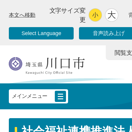
文字サイズ変
本文へ移動
更
Select Language
音声読み上げ
閲覧支援/
メインメニュー
社会福祉連携推進法