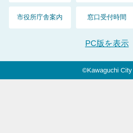
市役所庁舎案内
窓口受付時間
PC版を表示
©Kawaguchi City