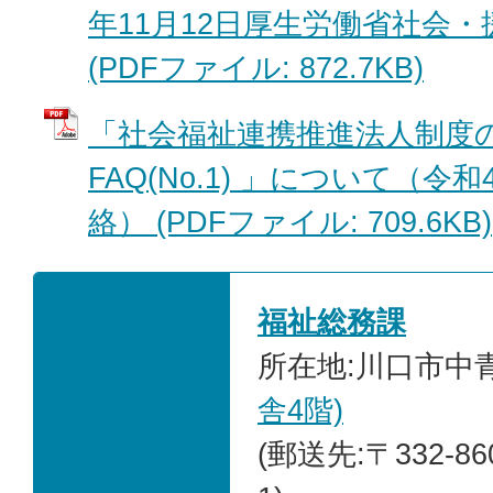
年11月12日厚生労働省社会
(PDFファイル: 872.7KB)
「社会福祉連携推進法人制度
FAQ(No.1) 」について（令
絡） (PDFファイル: 709.6KB)
福祉総務課
所在地:川口市中青木
舎4階)
(郵送先:〒332-8