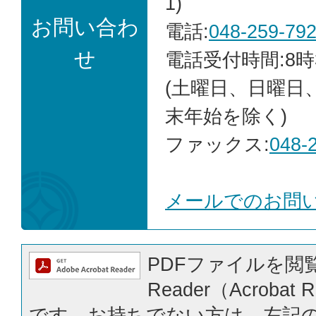
1)
お問い合わ
電話:
048-259-79
せ
電話受付時間:8時
(土曜日、日曜日
末年始を除く)
ファックス:
048-
メールでのお問
PDFファイルを閲覧
Reader（Acrobat
です。お持ちでない方は、左記の「