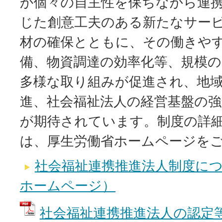
が個々の自主性を保ちながら連
じた創意工夫のある新たなサー
材の確保とともに、その働きや
備、物資調達の効率化等、規模
多様な取り組みが促進され、地
進、社会福祉法人の経営基盤の
が期待されています。制度の詳
は、厚生労働省ホームページを
社会福祉連携推進法人制度に
ホームページ）
社会福祉連携推進法人の認定