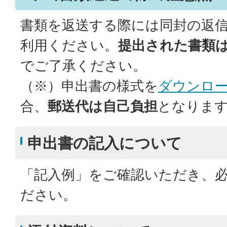
書類を返送する際には同封の返
利用ください。
提出された書類
でご了承ください。
（※）申出書の様式を
ダウンロ
合、
郵送代は自己負担
となりま
申出書の記入について
「記入例」をご確認いただき、
ださい。