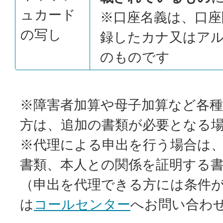
ュカード
※口座名義は、口座
の写し
録したカナ又はア
のものです
※障害者加算や母子加算など各
方は、追加の書類が必要となる
※代理による申出を行う場合は
書類、本人との関係を証明する
（申出を代理できる方には条件
は
コールセンター
へお問い合わ