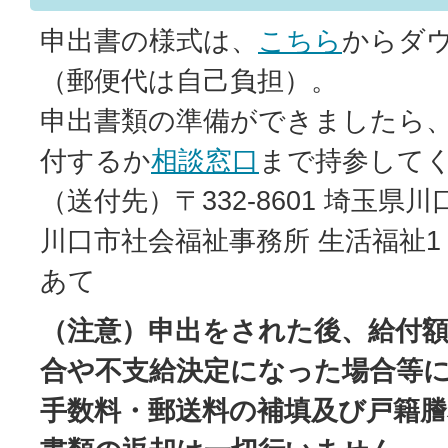
申出書の様式は、
こちら
からダ
（郵便代は自己負担）。
申出書類の準備ができましたら
付するか
相談窓口
まで持参して
（送付先）〒332-8601 埼玉県川口
川口市社会福祉事務所 生活福祉1
あて
（注意）申出をされた後、給付
合や不支給決定になった場合等
手数料・郵送料の補填及び戸籍