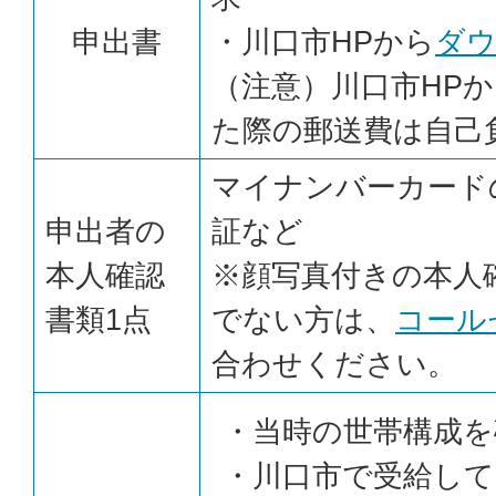
申出書
・川口市HPから
ダ
（注意）川口市HP
た際の郵送費は自己
マイナンバーカード
申出者の
証など
本人確認
※顔写真付きの本人
書類1点
でない方は、
コール
合わせください。
・当時の世帯構成を
・川口市で受給して