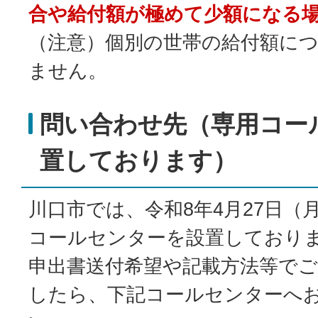
合や給付額が極めて少額になる
（注意）個別の世帯の給付額に
ません。
問い合わせ先（専用コー
置しております）
川口市では、令和8年4月27日（
コールセンターを設置しており
申出書送付希望や記載方法等で
したら、下記コールセンターへ