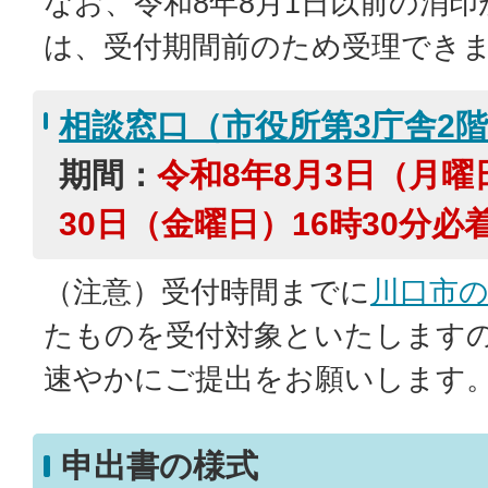
なお、令和8年8月1日以前の消
は、受付期間前のため受理でき
相談窓口（市役所第3庁舎2
期間：
令和8年8月3日（月曜
30日（金曜日）16時30分必
（注意）受付時間までに
川口市
たものを受付対象といたします
速やかにご提出をお願いします
申出書の様式