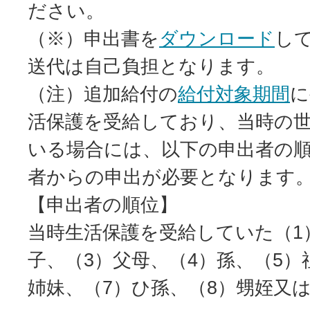
ださい。
（※）申出書を
ダウンロード
し
送代は自己負担となります。
（注）追加給付の
給付対象期間
に
活保護を受給しており、当時の
いる場合には、以下の申出者の
者からの申出が必要となります
【申出者の順位】
当時生活保護を受給していた（1
子、（3）父母、（4）孫、（5）
姉妹、（7）ひ孫、（8）甥姪又は