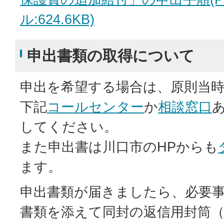
ル:624.6KB)
申出書類の取得について
申出を希望する場合は、原則当
下記
コールセンター
か
相談窓口
してください。
また申出書は川口市のHPからも
ます。
申出書類が届きましたら、必要
書類を添えて同封の返信用封筒