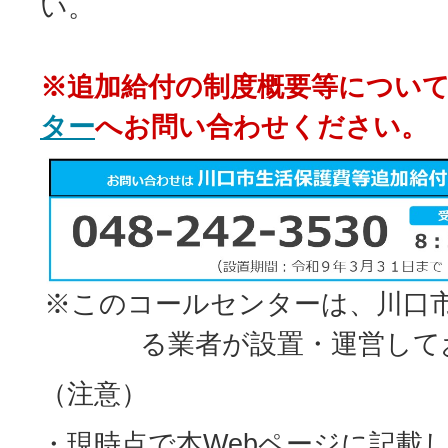
い。
※追加給付の制度概要等につい
ター
へお問い合わせください。
※このコールセンターは、川口
る業者が設置・運営して
（注意）
・現時点で本Webページに記載