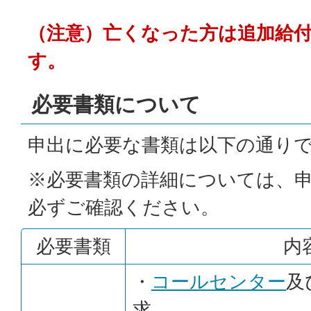
（注意）亡くなった方は追加給
す。
必要書類について
申出に必要な書類は以下の通り
※必要書類の詳細については、申
必ずご確認ください。
必要書類
内
・
コールセンター
及
求