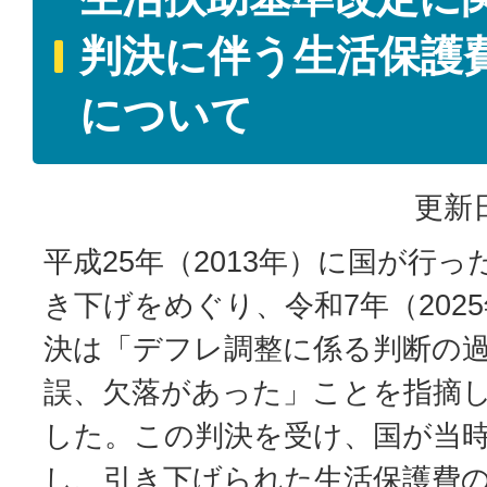
判決に伴う生活保護
について
更新日
平成25年（2013年）に国が行
き下げをめぐり、令和7年（202
決は「デフレ調整に係る判断の
誤、欠落があった」ことを指摘
した。この判決を受け、国が当
し、引き下げられた生活保護費