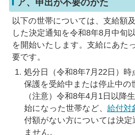
ア、申出が不要のかた
以下の世帯については、支給額
した決定通知を令和8年8月中旬
を開始いたします。支給にあた
要です。
処分日（令和8年7月22日）
保護を受給中または停止中の
（注意）令和8年4月1日以降
始になった世帯など、
給付対
付額がない方については決定
ません。