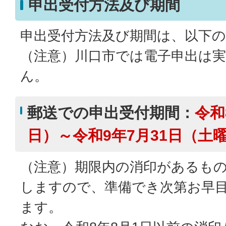
申出受付方法及び期間
申出受付方法及び期間は、以下
（注意）川口市では電子申出は
ん。
郵送での申出受付期間：
令和
日）～令和9年7月31日（土
（注意）期限内の消印があるも
しますので、準備でき次第お早
ます。