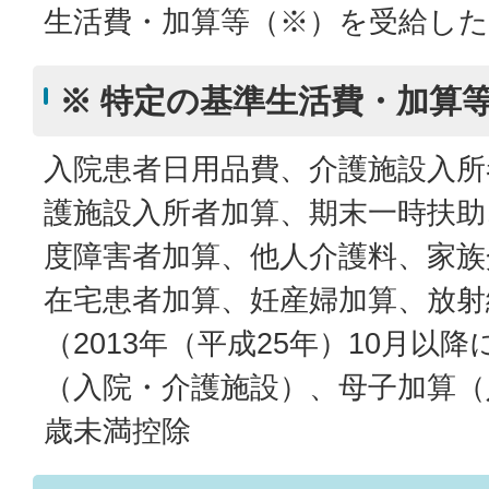
生活費・加算等（※）を受給し
※ 特定の基準生活費・加算
入院患者日用品費、介護施設入所
護施設入所者加算、期末一時扶助
度障害者加算、他人介護料、家族
在宅患者加算、妊産婦加算、放射
（2013年（平成25年）10月以
（入院・介護施設）、母子加算（
歳未満控除