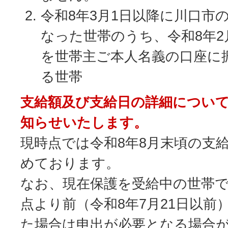
令和8年3月1日以降に川口市
なった世帯のうち、令和8年2
を世帯主ご本人名義の口座に
る世帯
支給額及び支給日の詳細につい
知らせいたします。
現時点では令和8年8月末頃の支
めております。
なお、現在保護を受給中の世帯
点より前（令和8年7月21日以前
た場合は申出が必要となる場合