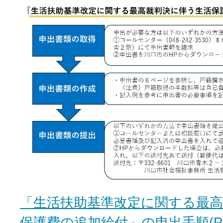
「生活扶助基準改定に関する最
保護費の追加給付」の申出手順(P