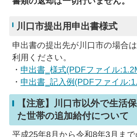
書類の返却は一切行いません。
川口市提出用申出書様式
申出書の提出先が川口市の場合
利用ください。
・
申出書‗様式(PDFファイル:1.2M
・
申出書‗記入例(PDFファイル:1.
【注意】川口市以外で生活
た世帯の追加給付について
平成25年8月から令和8年3月ま