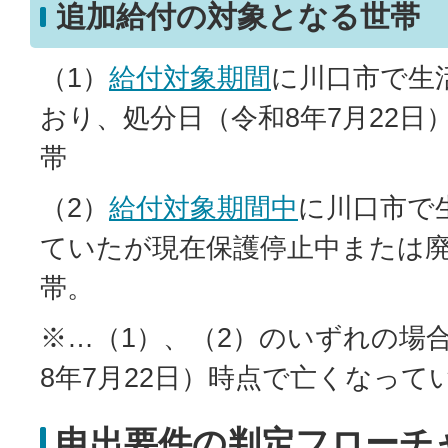
追加給付の対象となる世帯
（1）
給付対象期間
に川口市で生
おり、処分日（令和8年7月22日
帯
（2）
給付対象期間中
に川口市で
ていたが現在保護停止中または
帯。
※…（1）、（2）のいずれの場
8年7月22日）時点で亡くなって
申出要件の判定フローチ