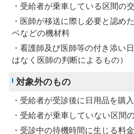
・受給者が乗車している区間の
・医師が移送に際し必要と認め
ベなどの機材料
・看護師及び医師等の付き添い
はなく医師の判断によるもの）
対象外のもの
・受給者が受診後に日用品を購
・受給者が乗車していない区間
・受診中の待機時間に生じる料