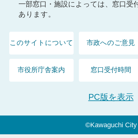
一部窓口・施設によっては、窓口受
あります。
このサイトについて
市政へのご意見
市役所庁舎案内
窓口受付時間
PC版を表示
©Kawaguchi City