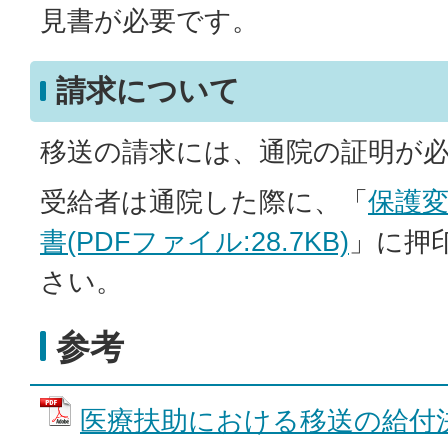
見書が必要です。
請求について
移送の請求には、通院の証明が
受給者は通院した際に、「
保護
書(PDFファイル:28.7KB)
」に押
さい。
参考
医療扶助における移送の給付