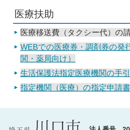
医療扶助
医療移送費（タクシー代）の
WEBでの医療券・調剤券の発
関・薬局向け）
生活保護法指定医療機関の手
指定機関（医療）の指定申請
法人番号 200