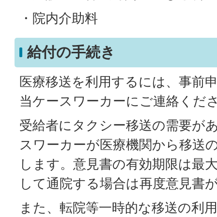
・院内介助料
給付の手続き
医療移送を利用するには、事前
当ケースワーカーにご連絡くだ
受給者にタクシー移送の需要が
スワーカーが医療機関から移送
します。意見書の有効期限は最大
して通院する場合は再度意見書
また、転院等一時的な移送の利