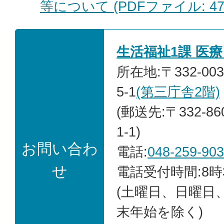
等について (PDFファイル: 477
生活福祉1課 医
所在地:〒332-0
5-1
(第三庁舎2階)
(郵送先:〒332-8
1-1)
お問い合わ
電話:
048-259-90
せ
電話受付時間:8時
(土曜日、日曜日
末年始を除く)