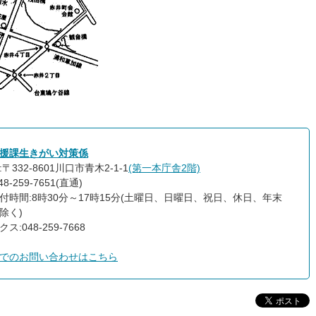
援課生きがい対策係
〒332-8601川口市青木2-1-1
(第一本庁舎2階)
8-259-7651(直通)
付時間:8時30分～17時15分(土曜日、日曜日、祝日、休日、年末
除く)
ス:048-259-7668
でのお問い合わせはこちら