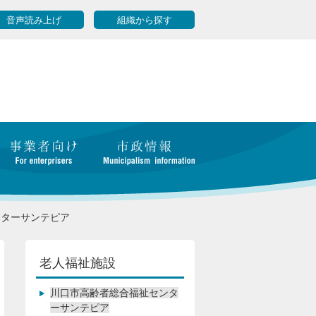
音声読み上げ
組織から探す
ンターサンテピア
老人福祉施設
川口市高齢者総合福祉センタ
ーサンテピア