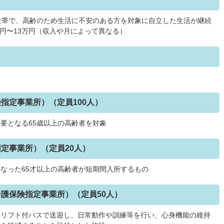
世帯で、高齢のため生活に不安のある方を対象に自立した生活が継続
万円〜13万円（収入や月によって異なる）
指定事業所）（定員100人）
要となる65歳以上の高齢者を対象
指定事業所）（定員20人）
なった65才以上の高齢者が短期間入所するもの
介護保険指定事業所）（定員50人）
をリフト付バスで送迎し、日常動作や訓練等を行い、心身機能の維持