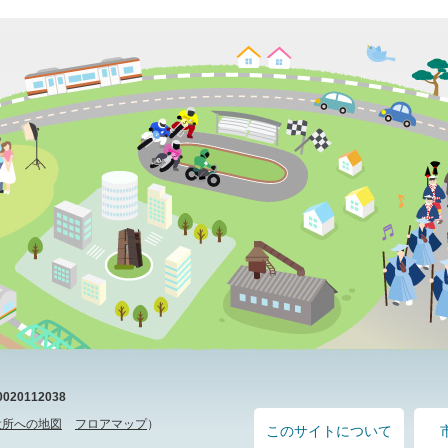
20112038
役所への地図
フロアマップ
）
このサイトについて