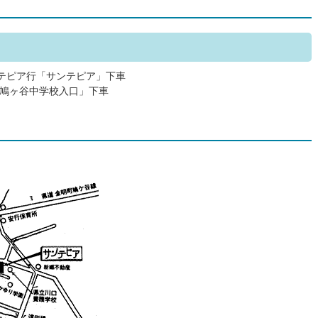
ンテピア行「サンテピア」下車
鳩ヶ谷中学校入口」下車