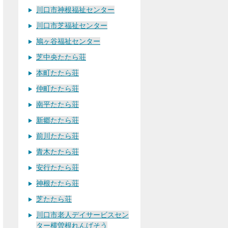
川口市神根福祉センター
川口市芝福祉センター
鳩ヶ谷福祉センター
芝中央たたら荘
本町たたら荘
仲町たたら荘
南平たたら荘
新郷たたら荘
前川たたら荘
青木たたら荘
安行たたら荘
神根たたら荘
芝たたら荘
川口市老人デイサービスセン
ター横曽根れんげそう