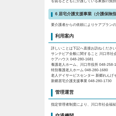
を図るとともに介護している家族の負
6 居宅介護支援事業（介護保険
要介護者からの依頼によりケアプラン
利用案内
詳しいことは下記へ直接お訪ねくださ
サンテピア全般に関すること 川口市社会福祉事
ケアハウス 048-280-1681
養護老人ホーム、川口市役所 048-258-
特別養護老人ホーム 048-280-1680
老人デイサービスセンター 新郷れんげそう 0
新郷居宅介護支援事業 048-280-1730
管理運営
指定管理者制度により、川口市社会福
交通機関