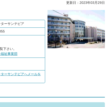
更新日：2023年03月29日
ンターサンテピア
055
覧下さい。
会福祉事業団
ンターサンテピアへメールを