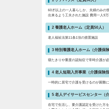
60才以上の一人暮らしか、夫婦のみの
出来るよう工夫された施設 費用一人9
2 養護老人ホーム（定員50人）
老人福祉法第11条1項の措置施設
3 特別養護老人ホーム（介護保険
寝たきりや重度の認知症で常時介護が必
4 老人短期入所事業（介護保険
一時的に居宅で介護を受けるのが困難に
5 老人デイサービスセンター（
在宅で生活し、要介護認定を受けた方