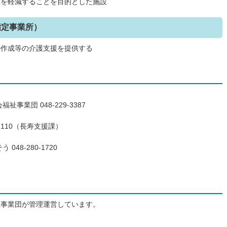
担を軽減することを目的とした施設
指定事業所）
の作成等の介護支援を提供する
い
業団 048-229-3387
1110（長寿支援課）
48-280-1720
祉事業団が管理運営しています。