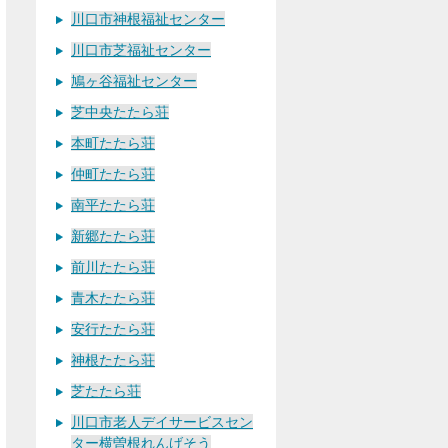
川口市神根福祉センター
川口市芝福祉センター
鳩ヶ谷福祉センター
芝中央たたら荘
本町たたら荘
仲町たたら荘
南平たたら荘
新郷たたら荘
前川たたら荘
青木たたら荘
安行たたら荘
神根たたら荘
芝たたら荘
川口市老人デイサービスセン
ター横曽根れんげそう