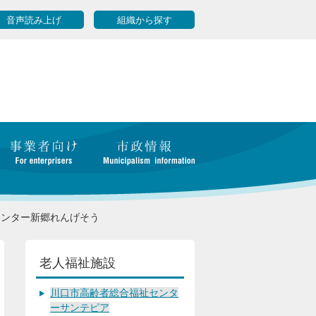
音声読み上げ
組織から探す
センター新郷れんげそう
老人福祉施設
川口市高齢者総合福祉センタ
ーサンテピア