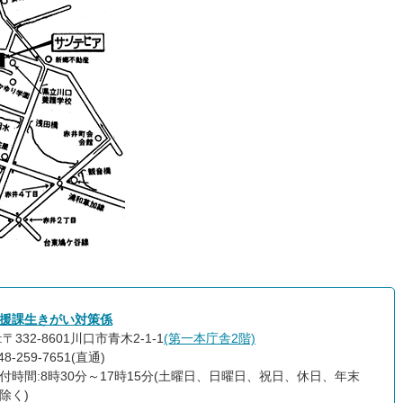
援課生きがい対策係
〒332-8601川口市青木2-1-1
(第一本庁舎2階)
8-259-7651(直通)
付時間:8時30分～17時15分(土曜日、日曜日、祝日、休日、年末
除く)