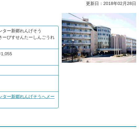
更新日：2018年02月28日
ンター新郷れんげそう
さーびすせんたーしんごうれ
1,055
ンター新郷れんげそうへメー