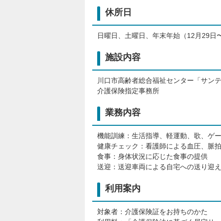
休所日
日曜日、土曜日、年末年始（12月29日
施設内容
川口市高齢者総合福祉センター「サン
介護保険指定事務所
業務内容
機能訓練：生活指導、軽運動、歌、ゲ
健康チェック：看護師による血圧、脈
食事：身体状況に応じた食事の提供
送迎：送迎車両による自宅への送り迎
利用案内
対象者：介護保険証をお持ちのかた