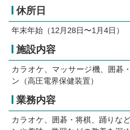
休所日
年末年始（12月28日〜1月4日）
施設内容
カラオケ、マッサージ機、囲碁
ン（高圧電界保健装置）
業務内容
カラオケ、囲碁・将棋、踊りな