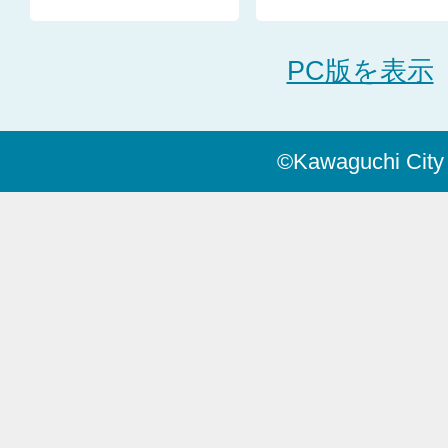
PC版を表示
©Kawaguchi City