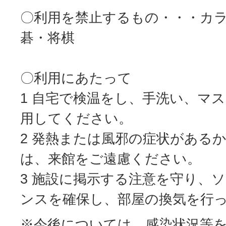
〇利用を禁止するもの・・・カ
碁・将棋
〇利用にあたって
1 自宅で検温をし、手洗い、マ
用してください。
2 発熱または風邪の症状がある
は、来館をご遠慮ください。
3 施設に掲示する注意を守り、
ンスを確保し、部屋の換気を行
※今後については、感染状況等