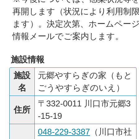
再開します（状況により利用制
ます）。決定次第、ホームペー
情報メールでご案内します。
施設情報
施設
元郷やすらぎの家（もと
名
ごうやすらぎのいえ）
〒332-0011 川口市元郷3
住所
‐15‐19
048-229-3387
（川口市社