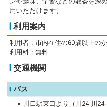
ンや趣味、学習などの教養を深
用いただけます。
利用案内
利用者：市内在住の60歳以上の
利用料：無料
交通機関
バス
川口駅東口より（川24 川2