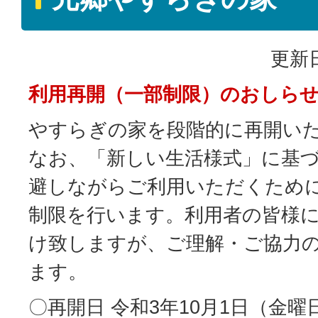
更新日
利用再開（一部制限）のおしら
やすらぎの家を段階的に再開い
なお、「新しい生活様式」に基づ
避しながらご利用いただくため
制限を行います。利用者の皆様
け致しますが、ご理解・ご協力
ます。
〇再開日 令和3年10月1日（金曜