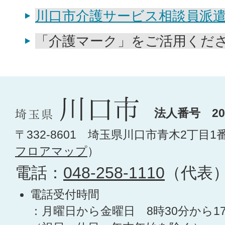
川口市介護サービス相談員派
「介護マーク」をご活用くだ
法人番号 200
〒332-8601 埼玉県川口市青木2丁目1
フロアマップ
）
電話：
048-258-1110
（代表
電話受付時間
：月曜日から金曜日 8時30分から1