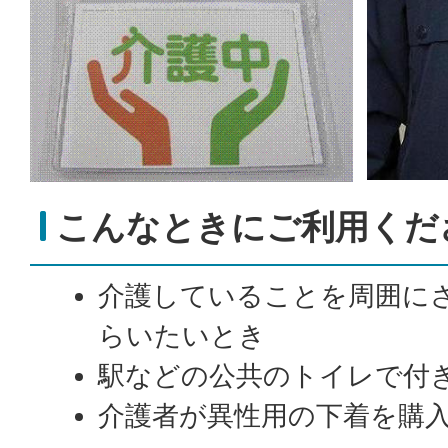
こんなときにご利用くだ
介護していることを周囲に
らいたいとき
駅などの公共のトイレで付
介護者が異性用の下着を購