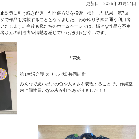
更新日：2025年01月14日
止対策に引き続き配慮した開催方法を模索・検討した結果、第7回
ージで作品を掲載することとなりました。わかゆり学園に通う利用者
けいたします。今後も私たちのホームページでは、様々な作品を不定
用者さんの創造力や情熱を感じていただければ幸いです。
「花火」
第1生活介護 スリッパ班 共同制作
みんなで思い思いの色や大きさを表現することで、作業室
内に個性豊かな花火が打ちあがりました！！