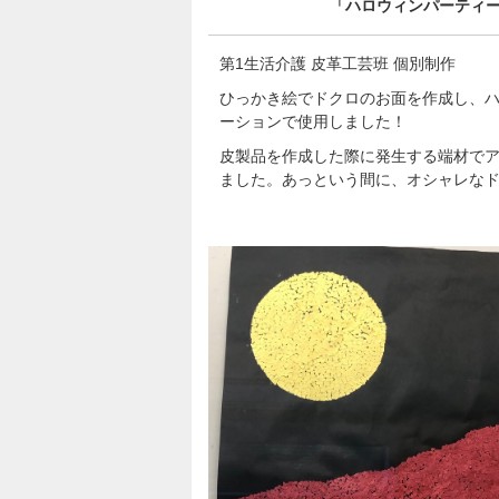
「ハロウィンパーティ
第1生活介護 皮革工芸班 個別制作
ひっかき絵でドクロのお面を作成し、
ーションで使用しました！
皮製品を作成した際に発生する端材で
ました。あっという間に、オシャレな