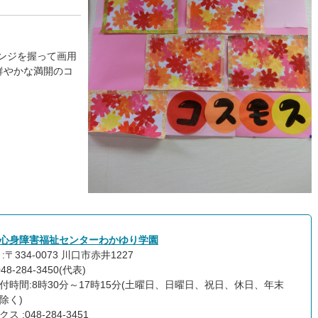
ンジを握って画用
鮮やかな満開のコ
心身障害福祉センターわかゆり学園
:〒334-0073 川口市赤井1227
48-284-3450(代表)
付時間:8時30分～17時15分(土曜日、日曜日、祝日、休日、年末
除く)
ス :048-284-3451