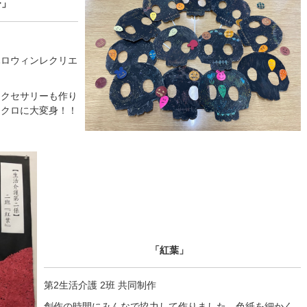
ー」
ハロウィンレクリエ
アクセサリーも作り
ドクロに大変身！！
「紅葉」
第2生活介護 2班 共同制作
創作の時間にみんなで協力して作りました。色紙を細かく