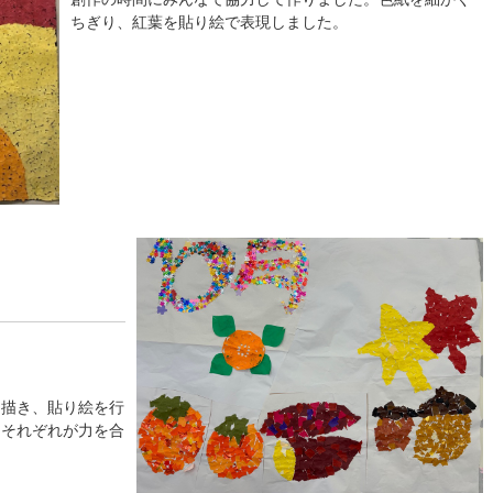
ちぎり、紅葉を貼り絵で表現しました。
を描き、貼り絵を行
とそれぞれが力を合