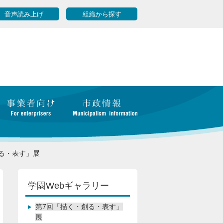
音声読み上げ
組織から探す
る・表す」展
学園Webギャラリー
第7回「描く・創る・表す」
展