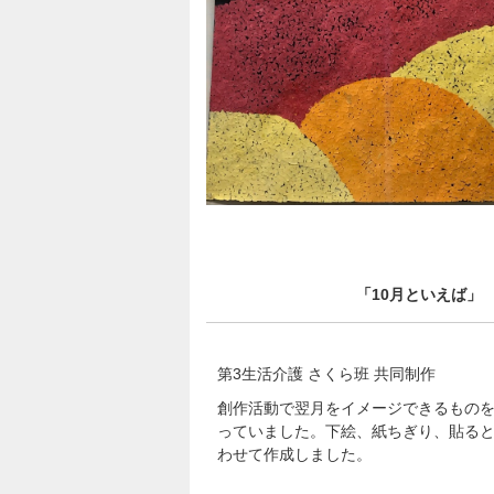
「10月といえば」
第3生活介護 さくら班 共同制作
創作活動で翌月をイメージできるもの
っていました。下絵、紙ちぎり、貼る
わせて作成しました。