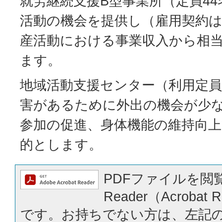
就労継続支援B型事業所（定員4
活動の機会を提供し（雇用契約
産活動における事業収入から相
ます。
地域活動支援センター（利用定員
害があるために外出の機会が少
参加の促進、身体機能の維持向
的とします。
PDFファイルを閲覧
Reader（Acrobat
です。お持ちでない方は、左記の「