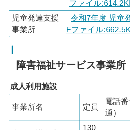
ファイル:614.2K
児童発達支援
令和7年度 児童
事業所
Fファイル:662.5K
障害福祉サービス事業所
成人利用施設
電話番
事業所名
定員
通）
130