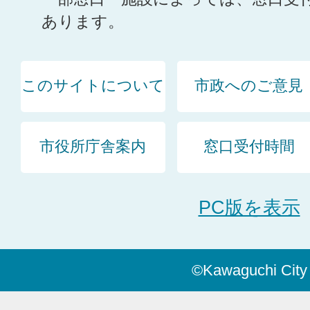
あります。
このサイトについて
市政へのご意見
市役所庁舎案内
窓口受付時間
PC版を表示
©Kawaguchi City