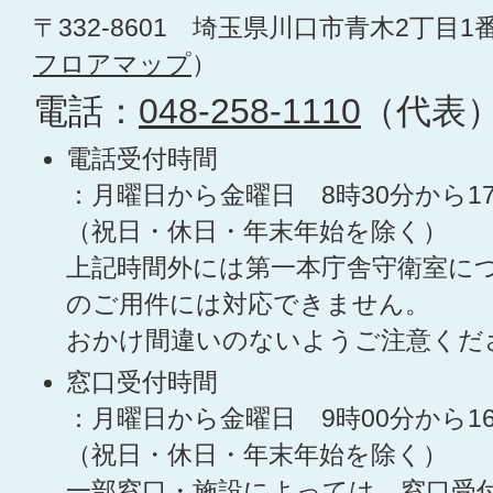
〒332-8601 埼玉県川口市青木2丁目1
フロアマップ
）
電話：
048-258-1110
（代表
電話受付時間
：月曜日から金曜日 8時30分から1
（祝日・休日・年末年始を除く）
上記時間外には第一本庁舎守衛室に
のご用件には対応できません。
おかけ間違いのないようご注意くだ
窓口受付時間
：月曜日から金曜日 9時00分から1
（祝日・休日・年末年始を除く）
一部窓口・施設によっては、窓口受