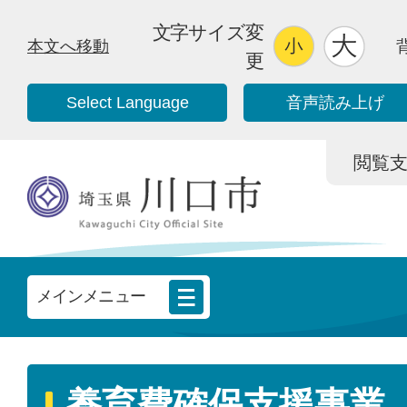
文字サイズ変
本文へ移動
更
Select Language
音声読み上げ
閲覧支援/
メインメニュー
養育費確保支援事業