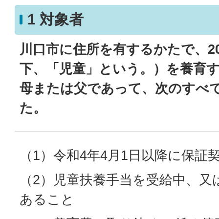
1 対象者
川口市に住所を有するかたで、2
下、「児童」という。）を養育
母または父であって、次のすべ
た。
（1）令和4年4月1日以降に保証
（2）児童扶養手当を受給中、又
あること