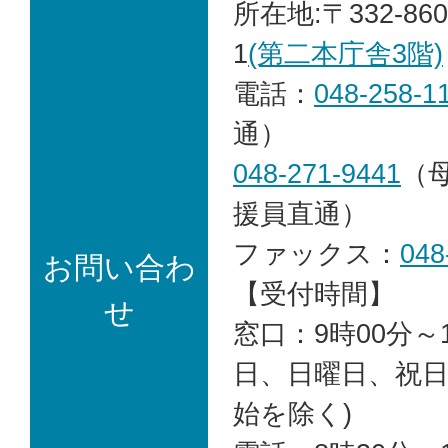
所在地:〒332-86
1
(第二本庁舎3階)
電話：
048-258-1
通）
048-271-9441
（
援員直通）
ファックス：
048
お問い合わ
【受付時間】
せ
窓口：9時00分～1
日、日曜日、祝
始を除く)