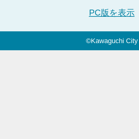
PC版を表示
©Kawaguchi City