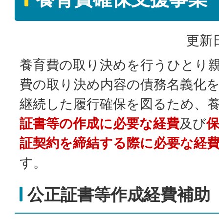
更新日
養育費の取り決めを行うひとり
費の取り決め内容の債務名義化
継続した履行確保を図るため、
証書等の作成に必要な経費
及び
証契約を締結する際に必要な経
す。
公正証書等作成経費補助