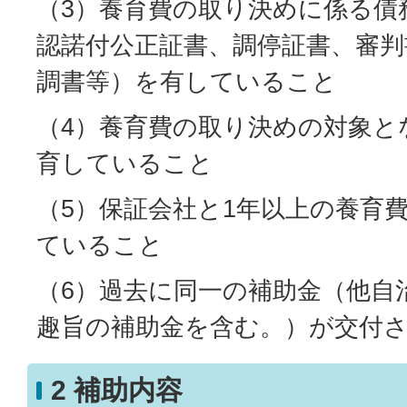
（3）養育費の取り決めに係る債
認諾付公正証書、調停証書、審判
調書等）を有していること
（4）養育費の取り決めの対象と
育していること
（5）保証会社と1年以上の養育
ていること
（6）過去に同一の補助金（他自
趣旨の補助金を含む。）が交付
2 補助内容