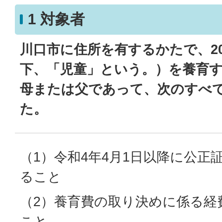
1 対象者
川口市に住所を有するかたで、2
下、「児童」という。）を養育
母または父であって、次のすべ
た。
（1）令和4年4月1日以降に公正
ること
（2）養育費の取り決めに係る経
こと