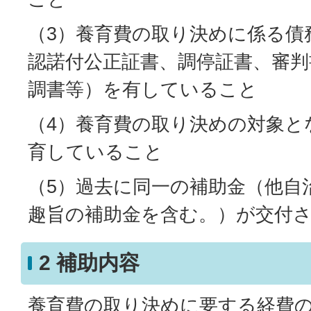
（3）養育費の取り決めに係る債
認諾付公正証書、調停証書、審判
調書等）を有していること
（4）養育費の取り決めの対象と
育していること
（5）過去に同一の補助金（他自
趣旨の補助金を含む。）が交付
2 補助内容
養育費の取り決めに要する経費