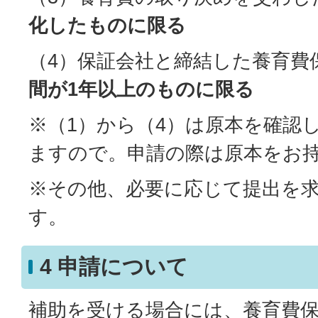
化したものに限る
（4）保証会社と締結した養育費
間が1年以上のものに限る
※（1）から（4）は原本を確認
ますので。申請の際は原本をお
※その他、必要に応じて提出を
す。
4 申請について
補助を受ける場合には、養育費保