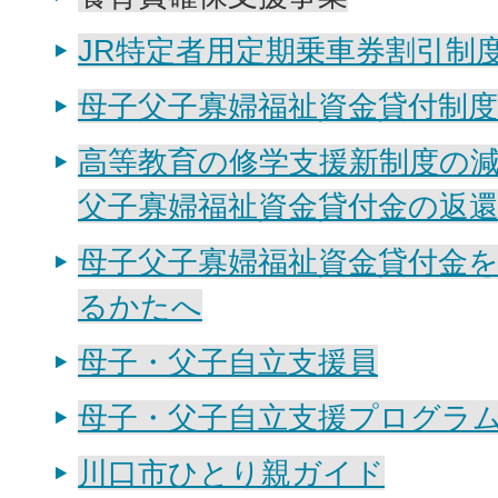
JR特定者用定期乗車券割引制
母子父子寡婦福祉資金貸付制度
高等教育の修学支援新制度の
父子寡婦福祉資金貸付金の返
母子父子寡婦福祉資金貸付金
るかたへ
母子・父子自立支援員
母子・父子自立支援プログラ
川口市ひとり親ガイド