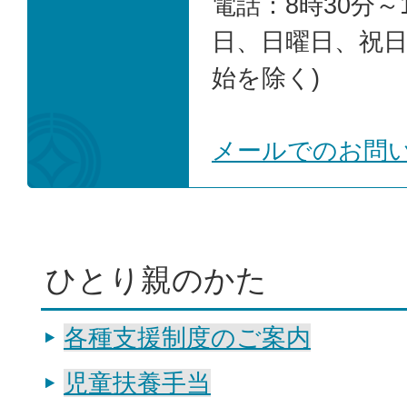
電話：8時30分～1
日、日曜日、祝
始を除く)
メールでのお問
ひとり親のかた
各種支援制度のご案内
児童扶養手当