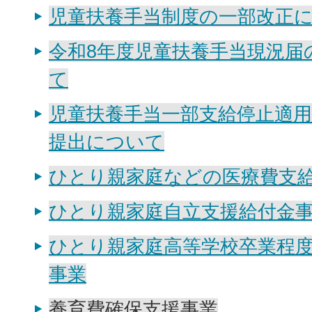
児童扶養手当制度の一部改正
令和8年度児童扶養手当現況届
て
児童扶養手当一部支給停止適
提出について
ひとり親家庭などの医療費支
ひとり親家庭自立支援給付金
ひとり親家庭高等学校卒業程
事業
養育費確保支援事業