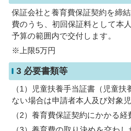
保証会社と養育費保証契約を締
費のうち、初回保証料として本
予算の範囲内で交付します。
※上限5万円
3 必要書類等
（1）児童扶養手当証書（児童扶
ない場合は申請者本人及び対象
（2）養育費保証契約にかかる経
（3）養育費の取り決めを交わし