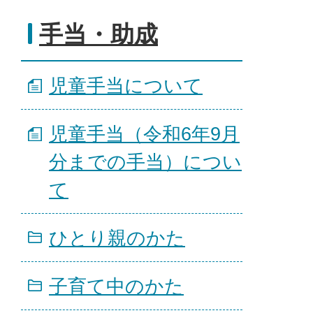
手当・助成
児童手当について
児童手当（令和6年9月
分までの手当）につい
て
ひとり親のかた
子育て中のかた