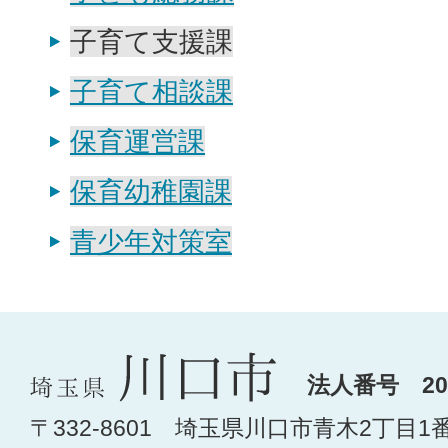
子育て支援課
子育て相談課
保育運営課
保育幼稚園課
青少年対策室
法人番号 200
〒332-8601 埼玉県川口市青木2丁目1