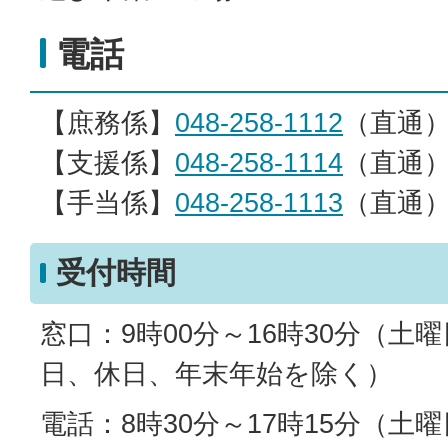
電話
【庶務係】
048-258-1112
（直通
【支援係】
048-258-1114
（直通
【手当係】
048-258-1113
（直通
受付時間
窓口：9時00分～16時30分（土
日、休日、年末年始を除く）
電話：8時30分～17時15分（土