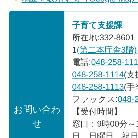
子育て支援課
所在地:332-860
1
(第二本庁舎3階)
電話:
048-258-11
048-258-1114
(支
048-258-1113
(手
ファックス:
048-
お問い合わ
【受付時間】
せ
窓口：9時00分～1
日、日曜日、祝