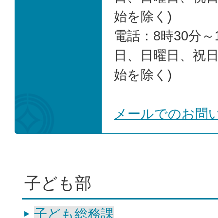
始を除く)
電話：8時30分～1
日、日曜日、祝
始を除く)
メールでのお問
子ども部
子ども総務課