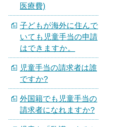
医療費)
子どもが海外に住んで
いても児童手当の申請
はできますか。
児童手当の請求者は誰
ですか?
外国籍でも児童手当の
請求者になれますか?