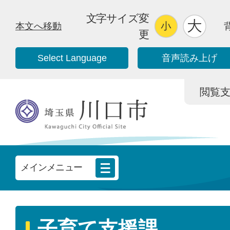
文字サイズ変
本文へ移動
更
Select Language
音声読み上げ
閲覧支援/
メインメニュー
子育て支援課