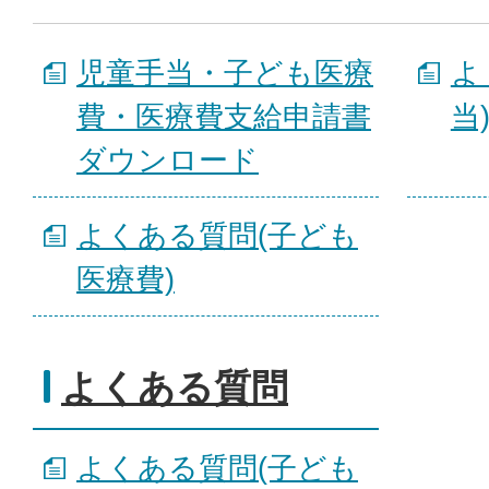
児童手当・子ども医療
よ
費・医療費支給申請書
当
ダウンロード
よくある質問(子ども
医療費)
よくある質問
よくある質問(子ども