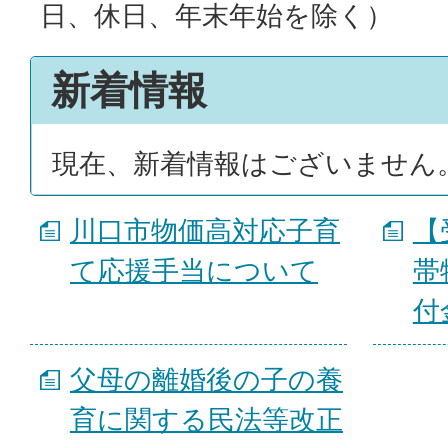
日、休日、年末年始を除く）
新着情報
現在、新着情報はございません
川口市物価高対応子育
【
て応援手当について
帯
付
父母の離婚後の子の養
育に関する民法等改正