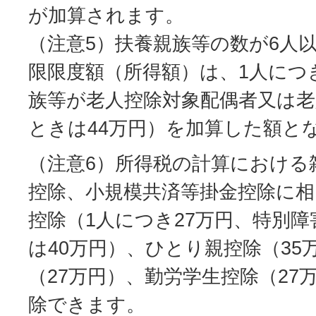
が加算されます。
（注意5）扶養親族等の数が6人
限限度額（所得額）は、1人につ
族等が老人控除対象配偶者又は
ときは44万円）を加算した額と
（注意6）所得税の計算における
控除、小規模共済等掛金控除に相
控除（1人につき27万円、特別
は40万円）、ひとり親控除（35
（27万円）、勤労学生控除（27
除できます。