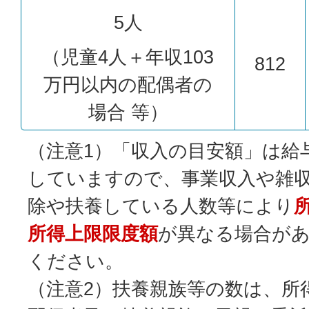
5人
（児童4人＋年収103
812
万円以内の配偶者の
場合 等）
（注意1）「収入の目安額」は給
していますので、事業収入や雑
除や扶養している人数等により
所得上限限度額
が異なる場合が
ください。
（注意2）扶養親族等の数は、所