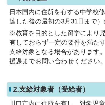
日本国内に住所を有する中学校修
達した後の最初の3月31日まで）
※教育を目的とした留学により
有しておらず一定の要件を満た
支給対象となる場合があります
援課までお問い合わせください
2.支給対象者（受給者）
川口市内に住所を有し、対象児