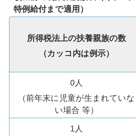
特例給付まで適用）
所得税法上の扶養親族の数
（カッコ内は例示）
0人
（前年末に児童が生まれていな
い場合 等）
1人