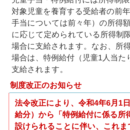
対象児童を養育する受給者の前年
手当については前々年）の所得
に応じて定められている所得制
場合に支給されます。なお、所
場合は、特例給付（児童1人当たり
支給されます。
制度改正のお知らせ
法令改正により、令和4年6月1日
給分）から「特例給付に係る所
設けられることに伴い、これま