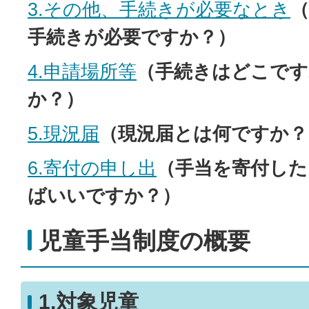
3.その他、手続きが必要なとき
手続きが必要ですか？）
4.申請場所等
（手続きはどこで
か？）
5.現況届
（現況届とは何ですか？
6.寄付の申し出
（手当を寄付した
ばいいですか？）
児童手当制度の概要
1.対象児童