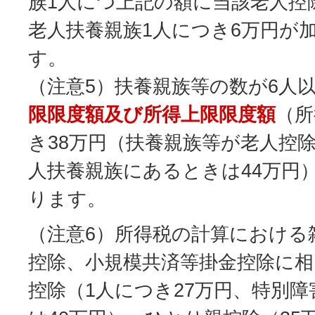
族1人につ上記の額に当該老人控
老人扶養親族1人につき6万円が
す
（注意5）扶養親族等の数が6人
限限度額及び所得上限限度額
（所
き38万円（扶養親族等が老人控
人扶養親族にあるときは44万円
ります。
（注意6）所得税の計算における
控除、小規模共済等掛金控除に相
控除（1人につき27万円、特別