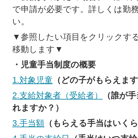
で申請が必要です。詳しくは勤
い。
▼参照したい項目をクリックす
移動します▼
・児童手当制度の概要
1.対象児童
（どの子がもらえます
2.支給対象者（受給者）
（誰が手
れますか？）
3.手当額
（もらえる手当はいく