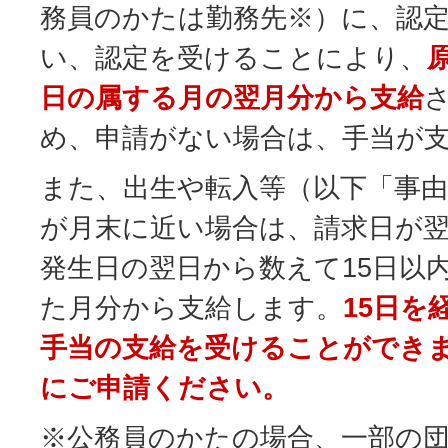
務員のかたは勤務先※）に、認
い、認定を受けることにより、
日の属する月の翌月分から支給
め、申請がない場合は、手当が
また、出生や転入等（以下「事
が月末に近い場合は、請求日が
発生日の翌日から数えて15日以
た月分から支給します。
15日を
手当の支給を受けることができ
にご申請ください。
※公務員のかたの場合、一部の