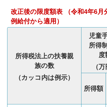
改正後の限度額表 （令和4年6
例給付から適用）
児童
所得
度
所得税法上の扶養親
族の数
（万
（カッコ内は例示）
所得額