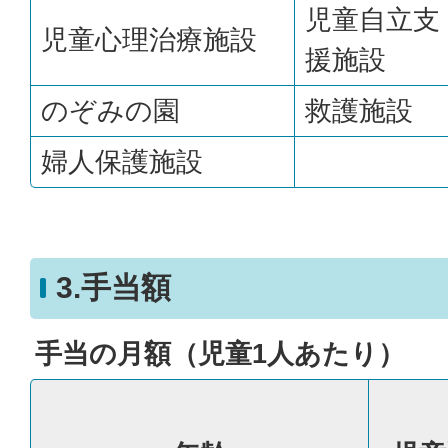
児童自立支
児童心理治療施設
援施設
のぞみの園
救護施設
婦人保護施設
3.手当額
手当の月額（児童1人あたり）