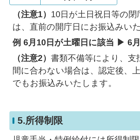
（注意1）
10日が土日祝日等の
は、直前の開庁日にお振込みい
例 6月10日が土曜日に該当 ▶ 6
（注意2）
書類不備等により、支
間に合わない場合は、認定後、
でもお振込みいたします。
5.所得制限
児童手当・特例給付には所得制