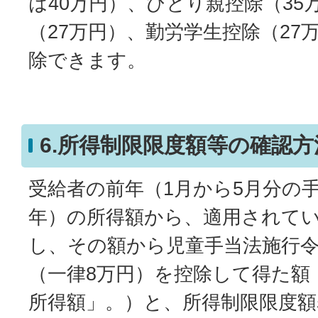
は40万円）、ひとり親控除（35
（27万円）、勤労学生控除（27
除できます。
6.所得制限限度額等の確認方
受給者の前年（1月から5月分の
年）の所得額から、適用されて
し、その額から児童手当法施行
（一律8万円）を控除して得た額
所得額」。）と、所得制限限度額