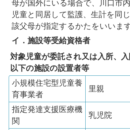
母が国外にいる場合で、川口市
児童と同居して監護、生計を同
該父母が指定するかたをいいま
イ．施設等受給資格者
対象児童が委託され又は入所、入
以下の施設の設置者等
小規模住宅型児童養
里親
育事業者
指定発達支援医療機
乳児院
関