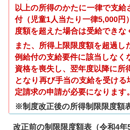
以上の所得のかたに一律で支給
付（児童1人当たり一律5,000
度額を超えた場合は受給できな
また、所得上限限度額を超過し
例給付の支給要件に該当しなく
資格を喪失し、翌年度以降に所
となり再び手当の支給を受ける
定請求の申請が必要になります
※制度改正後の所得制限限度額
改正前の制限限度額表（令和4年