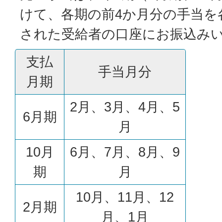
けて、各期の前4か月分の手当を
された受給者の口座にお振込み
支払
手当月分
月期
2月、3月、4月、5
6月期
月
10月
6月、7月、8月、9
期
月
10月、11月、12
2月期
月、1月