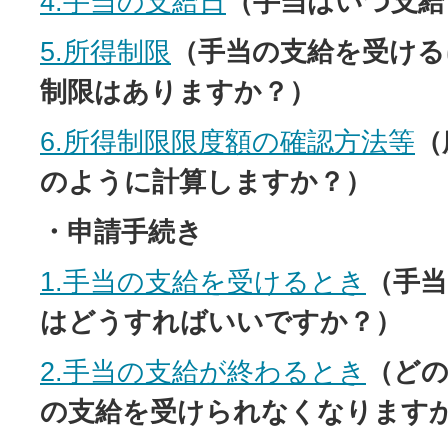
4.手当の支給日
（手当はいつ支給
5.所得制限
（手当の支給を受ける
制限はありますか？）
6.所得制限限度額の確認方法等
（
のように計算しますか？）
・申請手続き
1.手当の支給を受けるとき
（手
はどうすればいいですか？）
2.手当の支給が終わるとき
（ど
の支給を受けられなくなります