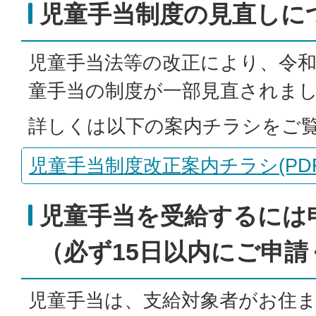
児童手当制度の見直しに
児童手当法等の改正により、令和
童手当の制度が一部見直されま
詳しくは以下の案内チラシをご
児童手当制度改正案内チラシ(PDFフ
児童手当を受給するには
（必ず15日以内にご申請
児童手当は、支給対象者がお住