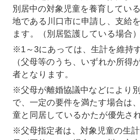
別居中の対象児童を養育してい
地である川口市に申請し、支給
ます。（別居監護している場合
※1～3にあっては、生計を維持
（父母等のうち、いずれか所得
者となります。
※父母が離婚協議中などにより
で、一定の要件を満たす場合は
童と同居しているかたが優先さ
※父母指定者は、対象児童の生