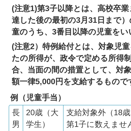
(注意1)第3子以降とは、高校卒業
達した後の最初の3月31日まで
童のうち、3番目以降の児童をい
(注意2）特例給付とは、対象児
たの所得が、政令で定める所得
合、当面の間の措置として、対象
額一律5,000円を支給するもので
例（児童手当）
長
20歳（大
支給対象外（18
男
学生）
第1子に数えませ