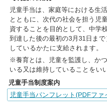
児童手当は、家庭等における生
とともに、次代の社会を担う児
資することを目的として、中学校
到達した後の最初の3月31日ま
しているかたに支給されます。
※養育とは、児童を監護し、か
いる又は維持していることをい
児童手当制度案内
児童手当パンフレット(PDFファイル: