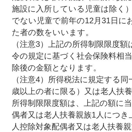
施設に入所している児童は除く
でない児童で前年の12月31日
た者の数をいいます。
（注意3）上記の所得制限限度額
令の規定に基づく社会保険料相当
除後の金額となります。
（注意4）所得税法に規定する同
歳以上の者に限る）又は老人扶
所得制限限度額は、上記の額に当
偶者又は老人扶養親族1人につき
人控除対象配偶者又は老人扶養親