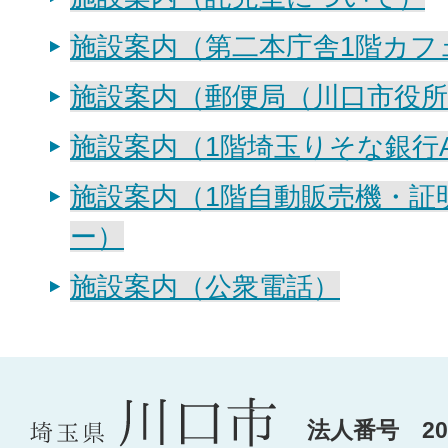
施設案内（第二本庁舎1階カフ
施設案内（郵便局（川口市役所
施設案内（1階埼玉りそな銀行A
施設案内（1階自動販売機・証
ー）
施設案内（公衆電話）
法人番号 200