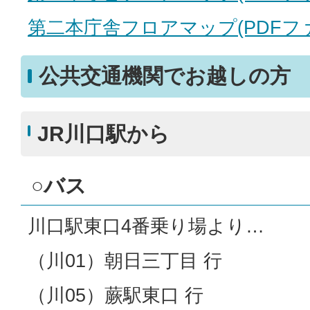
第二本庁舎フロアマップ(PDFファイ
公共交通機関でお越しの方
JR川口駅から
○バス
川口駅東口4番乗り場より…
（川01）朝日三丁目 行
（川05）蕨駅東口 行