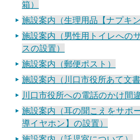
箱）
施設案内（生理用品【ナプキ
施設案内（男性用トイレへの
スの設置）
施設案内（郵便ポスト）
施設案内（川口市役所あて文
川口市役所への電話のかけ間
施設案内（耳の聞こえをサポ
導イヤホン】の設置）
施設案内（託児室について）