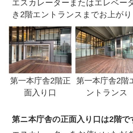
エスカレーターまたはエレベー
き2階エントランスまでお上がり
第一本庁舎2階正
第一本庁舎2階
面入り口
ントランス
第ニ本庁舎の正面入り口は2階で