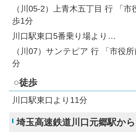
（川05-2）上青木五丁目 行 「市
歩1分
川口駅東口5番乗り場より…
（川07）サンテピア 行 「市役所
分
○徒歩
川口駅東口より11分
埼玉高速鉄道川口元郷駅から