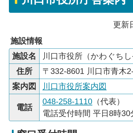
更新日
施設情報
施設名
川口市役所（かわぐちし
住所
〒332-8601 川口市青木2-
案内図
川口市役所案内図
048-258-1110
（代表）
電話
電話受付時間 平日8時30