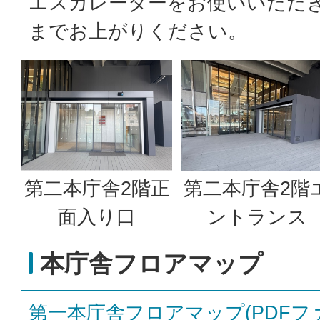
エスカレーターをお使いいただ
までお上がりください。
第二本庁舎2階正
第二本庁舎2階
面入り口
ントランス
本庁舎フロアマップ
第一本庁舎フロアマップ(PDFファイ