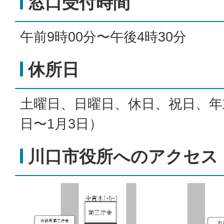
窓口受付時間
午前9時00分〜午後4時30分
休所日
土曜日、日曜日、休日、祝日、年末
日〜1月3日）
川口市役所へのアクセス