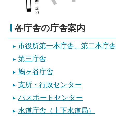
各庁舎の庁舎案内
市役所第一本庁舎、第二本庁舎
第三庁舎
鳩ヶ谷庁舎
支所・行政センター
パスポートセンター
水道庁舎（上下水道局）