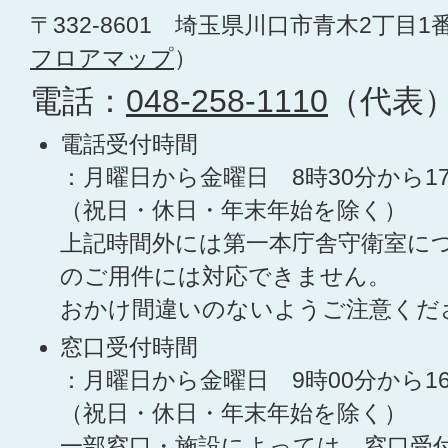
〒332-8601 埼玉県川口市青木2丁目1
フロアマップ
）
電話：
048-258-1110
（代表
電話受付時間
：月曜日から金曜日 8時30分から1
（祝日・休日・年末年始を除く）
上記時間外には第一本庁舎守衛室に
のご用件には対応できません。
おかけ間違いのないようご注意くだ
窓口受付時間
：月曜日から金曜日 9時00分から1
（祝日・休日・年末年始を除く）
一部窓口・施設によっては、窓口受