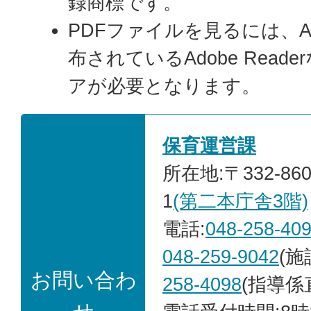
録商標です。
PDFファイルを見るには、A
布されているAdobe Read
アが必要となります。
保育運営課
所在地:〒332-86
1
(第二本庁舎3階)
電話:
048-258-40
048-259-9042
(施
お問い合わ
258-4098
(指導係