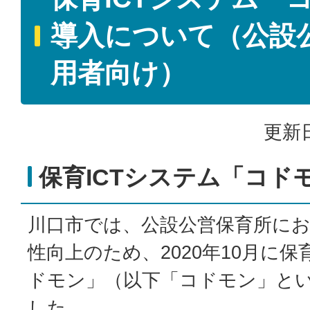
導入について（公設
用者向け）
更新日
保育ICTシステム「コド
川口市では、公設公営保育所に
性向上のため、2020年10月に保
ドモン」（以下「コドモン」と
した。