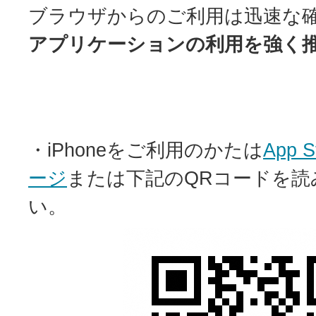
ブラウザからのご利用は迅速な
アプリケーションの利用を強く
・iPhoneをご利用のかたは
App
ージ
または下記のQRコードを読
い。