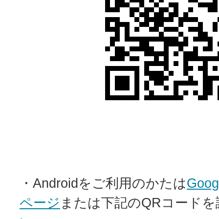
・Androidをご利用のかたは
Goo
ページ
または下記のQRコードを