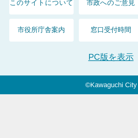
このサイトについて
市政へのご意見
市役所庁舎案内
窓口受付時間
PC版を表示
©Kawaguchi City