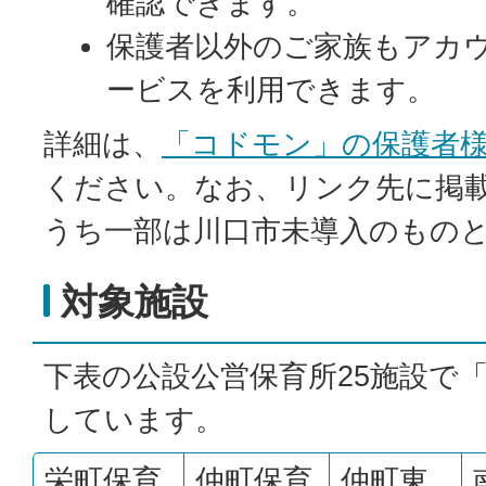
確認できます。
保護者以外のご家族もアカ
ービスを利用できます。
詳細は、
「コドモン」の保護者
ください。なお、リンク先に掲
うち一部は川口市未導入のもの
対象施設
下表の公設公営保育所25施設で
しています。
栄町保育
仲町保育
仲町東