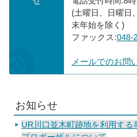
せ
電話受付時間:8時
(土曜日、日曜日
末年始を除く)
ファックス:
048-
メールでのお問
お知らせ
UR川口並木町跡地を利用する
プロポーザルについて