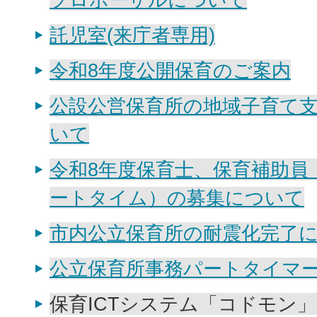
託児室(来庁者専用)
令和8年度公開保育のご案内
公設公営保育所の地域子育て
いて
令和8年度保育士、保育補助員
ートタイム）の募集について
市内公立保育所の耐震化完了
公立保育所事務パートタイマ
保育ICTシステム「コドモン