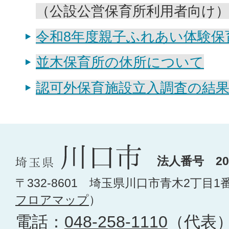
（公設公営保育所利用者向け
令和8年度親子ふれあい体験保
並木保育所の休所について
認可外保育施設立入調査の結
法人番号 200
〒332-8601 埼玉県川口市青木2丁目1
フロアマップ
）
電話：
048-258-1110
（代表