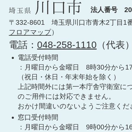
法人番号 200
〒332-8601 埼玉県川口市青木2丁目1
フロアマップ
）
電話：
048-258-1110
（代表
電話受付時間
：月曜日から金曜日 8時30分から1
（祝日・休日・年末年始を除く）
上記時間外には第一本庁舎守衛室に
のご用件には対応できません。
おかけ間違いのないようご注意くだ
窓口受付時間
：月曜日から金曜日 9時00分から1