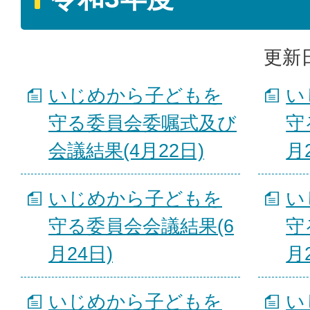
更新日
いじめから子どもを
い
守る委員会委嘱式及び
守
会議結果(4月22日)
月
いじめから子どもを
い
守る委員会会議結果(6
守
月24日)
月
いじめから子どもを
い