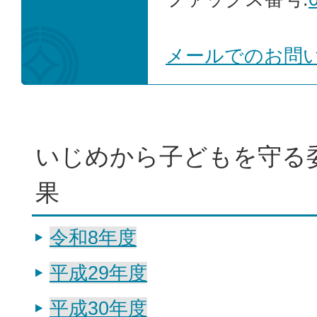
メールでのお問
いじめから子どもを守る
果
令和8年度
平成29年度
平成30年度