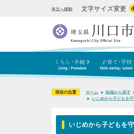
文字サイズ変更
本文へ移動
現在の位置
ホーム
組織から探す
いじめから子どもを守
いじめから子どもを守る