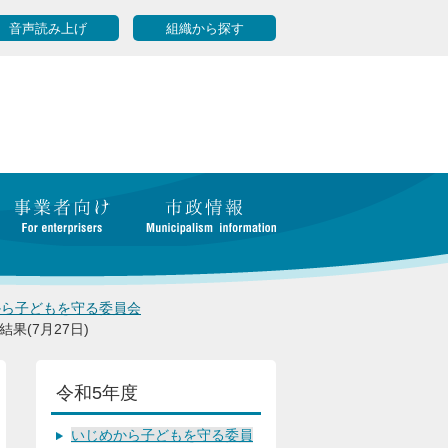
音声読み上げ
組織から探す
から子どもを守る委員会
果(7月27日)
令和5年度
いじめから子どもを守る委員