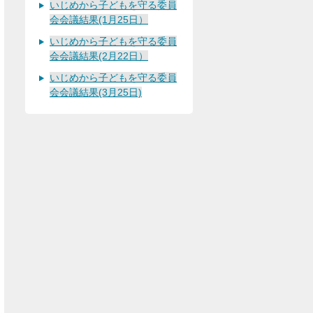
いじめから子どもを守る委員
会会議結果(1月25日）
いじめから子どもを守る委員
会会議結果(2月22日）
いじめから子どもを守る委員
会会議結果(3月25日)