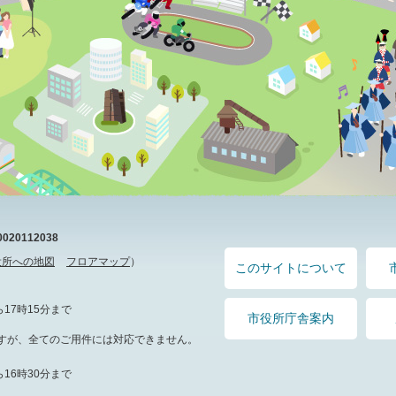
20112038
役所への地図
フロアマップ
）
このサイトについて
17時15分まで
市役所庁舎案内
すが、全てのご用件には対応できません。
16時30分まで