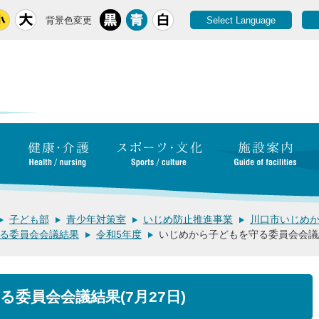
背景色変更
Select Language
子ども部
青少年対策室
いじめ防止推進事業
川口市いじめ
る委員会会議結果
令和5年度
いじめから子どもを守る委員会会議結
委員会会議結果(7月27日)