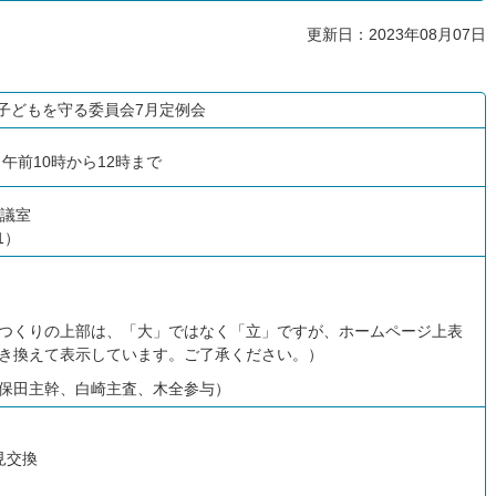
更新日：2023年08月07日
子どもを守る委員会7月定例会
）午前10時から12時まで
会議室
1）
つくりの上部は、「大」ではなく「立」ですが、ホームページ上表
き換えて表示しています。ご了承ください。）
保田主幹、白崎主査、木全参与）
見交換