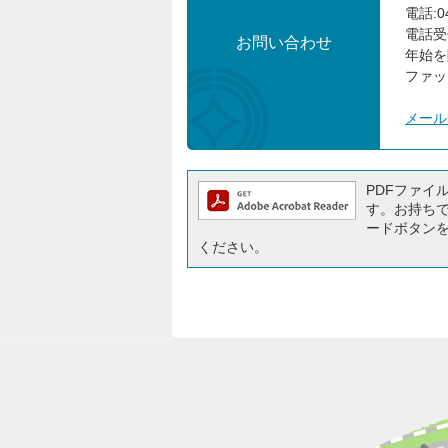
電話:04
電話受
お問い合わせ
年始を
ファック
メール
PDFファイルを
す。お持ちでな
ードボタン
ください。