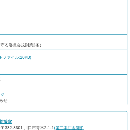
守る委員会規則第2条）
ファイル:20KB)
室
ージ
らせ
対策室
〒332-8601 川口市青木2-1-1
(第二本庁舎3階)