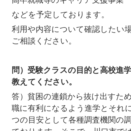
などを予定しております。
利用や内容について確認したい
ご相談ください。
問）受験クラスの目的と高校進
教えてください。
答）貧困の連鎖から抜け出すた
職に有利になるよう進学とそれ
つの目安として各種調査機関の