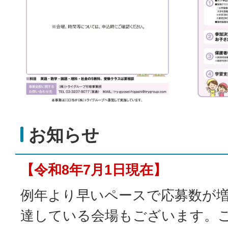
お知らせ
【令和8年7月1日現在】
例年より早いペースで応募数が
達している会場もございます。