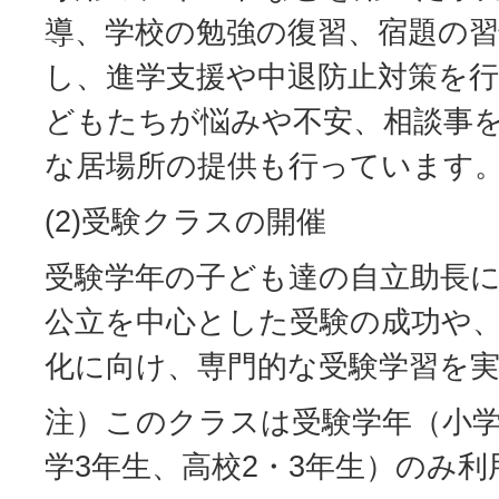
導、学校の勉強の復習、宿題の
し、進学支援や中退防止対策を
どもたちが悩みや不安、相談事
な居場所の提供も行っています
(2)受験クラスの開催
受験学年の子ども達の自立助長
公立を中心とした受験の成功や
化に向け、専門的な受験学習を
注）このクラスは受験学年（小学
学3年生、高校2・3年生）のみ