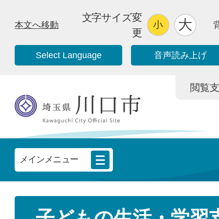
文字サイズ変
本文へ移動
更
Select Language
音声読み上げ
閲覧支援/
メインメニュー
子どもの生活・学習