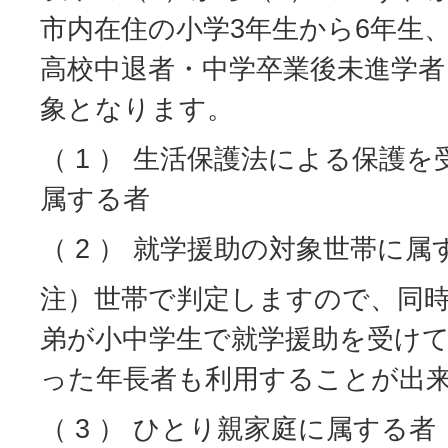
市内在住の小学3年生から6年生
高校中退者・中学卒業後未進学者
象となります。
（ 1 ） 生活保護法による保護
属する者
（ 2 ） 就学援助の対象世帯に属
注）世帯で判定しますので、同
弟が小中学生で就学援助を受け
った年長者も利用することが出
（ 3 ） ひとり親家庭に属する者