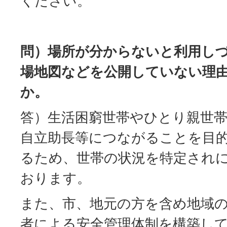
ください。
問）場所が分からないと利用し
場地図などを公開していない理
か。
答）生活困窮世帯やひとり親世
自立助長等につながることを目
るため、世帯の状況を特定され
おります。
また、市、地元の方を含め地域
者による安全管理体制を構築し