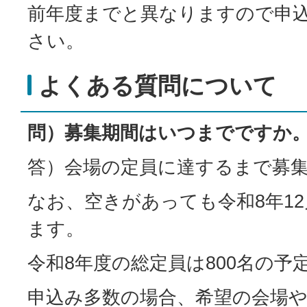
前年度までと異なりますので申
さい。
よくある質問について
問）募集期間はいつまでですか
答）会場の定員に達するまで募
なお、空きがあっても令和8年1
ます。
令和8年度の総定員は800名の予
申込み多数の場合、希望の会場