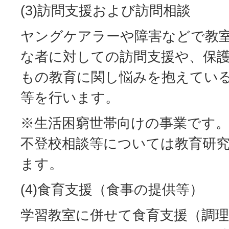
(3)訪問支援および訪問相談
ヤングケアラーや障害などで教
な者に対しての訪問支援や、保
もの教育に関し悩みを抱えてい
等を行います。
※生活困窮世帯向けの事業です
不登校相談等については教育研
ます。
(4)食育支援（食事の提供等）
学習教室に併せて食育支援（調