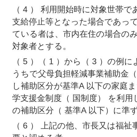
（ 4 ） 利用開始時に対象世帯
支給停止等となった場合であっ
ている者は、市内在住の場合の
対象者とする。
（ 5 ）（ 1 ）から（ 3 ）の
うちで父母負担軽減事業補助金（
し補助区分が基準A 以下の家庭
学支援金制度（ 国制度） を利
の補助区分（ 基準A 以下）に準
（ 6 ） 上記の他、市長又は福