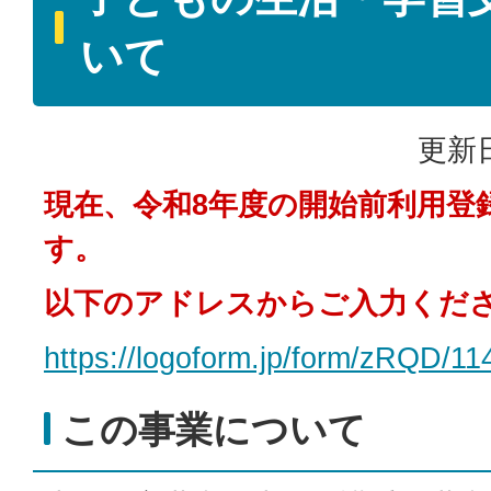
いて
更新日
現在、令和8年度の開始前利用登
す。
以下のアドレスからご入力くだ
https://logoform.jp/form/zRQD/1
この事業について