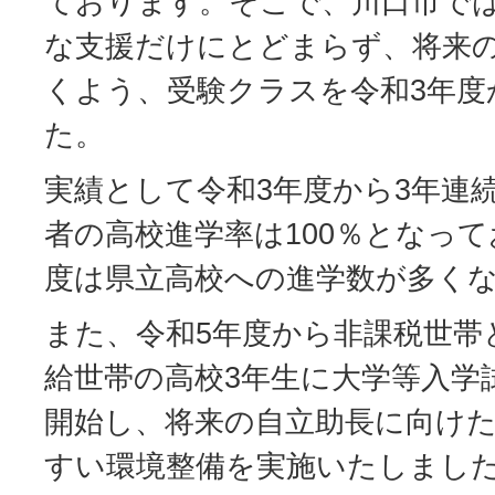
ております。そこで、川口市で
な支援だけにとどまらず、将来
くよう、受験クラスを令和3年度
た。
実績として令和3年度から3年連
者の高校進学率は100％となって
度は県立高校への進学数が多く
また、令和5年度から非課税世帯
給世帯の高校3年生に大学等入学
開始し、将来の自立助長に向け
すい環境整備を実施いたしまし