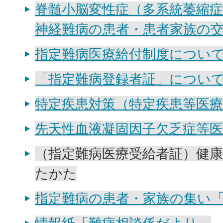
脊髄小脳変性症（多系統萎縮
神経難病の患者・患者家族の
指定難病医療給付制度につい
「指定難病登録者証」につい
特定疾患対策（特定疾患等医療
先天性血液凝固因子欠乏症等医
（指定難病医療受給者証）健
たかた
指定難病の患者・家族の集い