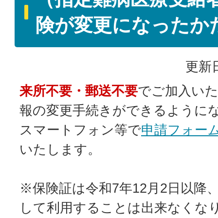
険が変更になったか
更新日
来所不要・郵送不要
でご加入い
報の変更手続きができるように
スマートフォン等で
申請フォー
いたします。
※保険証は令和7年12月2日以降
して利用することは出来なくな