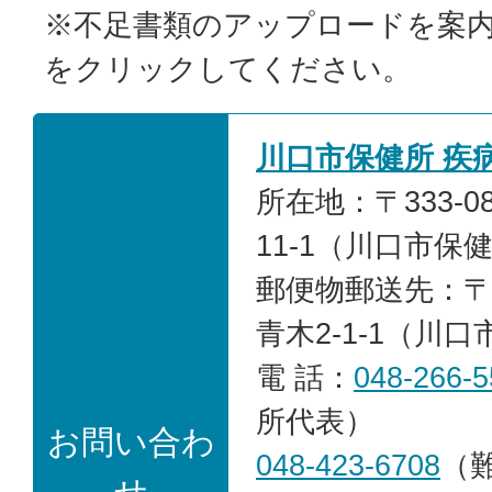
※不足書類のアップロードを案
をクリックしてください。
川口市保健所 疾
所在地：〒333-0
11-1（川口市保
郵便物郵送先：〒33
青木2-1-1（川
電 話：
048-266-5
所代表）
お問い合わ
048-423-6708
（