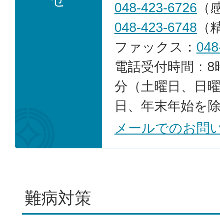
せ
048-423-6726
（
048-423-6748
（
ファックス：
048
電話受付時間：8時
分（土曜日、日
日、年末年始を
メールでのお問
難病対策