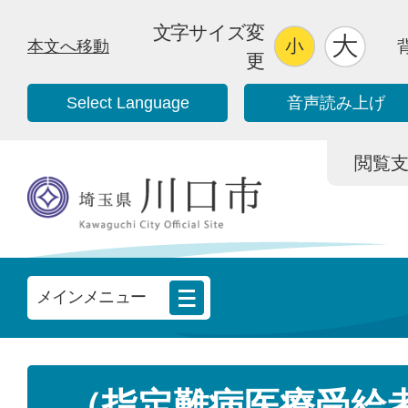
文字サイズ変
本文へ移動
更
Select Language
音声読み上げ
閲覧支援/
メインメニュー
（指定難病医療受給