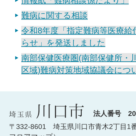
情報紙「難病相談係だより」
難病に関する相談
令和8年度「指定難病等医療給
らせ」を発送しました
南部保健医療圏(南部保健所・
区域)難病対策地域協議会につ
法人番号 200
〒332-8601 埼玉県川口市青木2丁目1