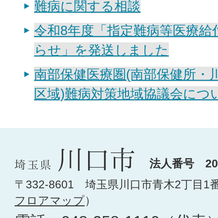
難病に関する相談
令和8年度「指定難病等医療給
らせ」を発送しました
南部保健医療圏(南部保健所・
区域)難病対策地域協議会につ
法人番号 200
〒332-8601 埼玉県川口市青木2丁目1
フロアマップ
）