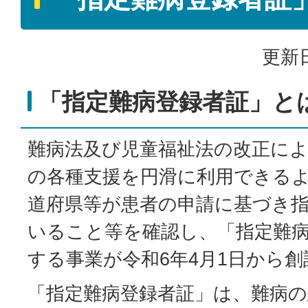
更新日
「指定難病登録者証」と
難病法及び児童福祉法の改正に
の各種支援を円滑に利用できる
道府県等が患者の申請に基づき
いること等を確認し、「指定難
する事業が令和6年4月1日から
「指定難病登録者証」は、難病の