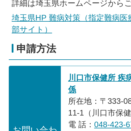
詳細は埼玉県ホームページから
埼玉県HP 難病対策（指定難病医
部サイト）
申請方法
川口市保健所 疾
係
所在地：〒333-0
11-1（川口市保
電 話：
048-423-6
お問い合わ