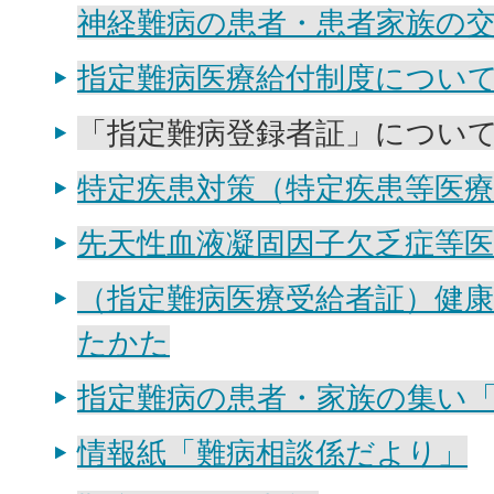
神経難病の患者・患者家族の
指定難病医療給付制度につい
「指定難病登録者証」につい
特定疾患対策（特定疾患等医療
先天性血液凝固因子欠乏症等医
（指定難病医療受給者証）健
たかた
指定難病の患者・家族の集い
情報紙「難病相談係だより」