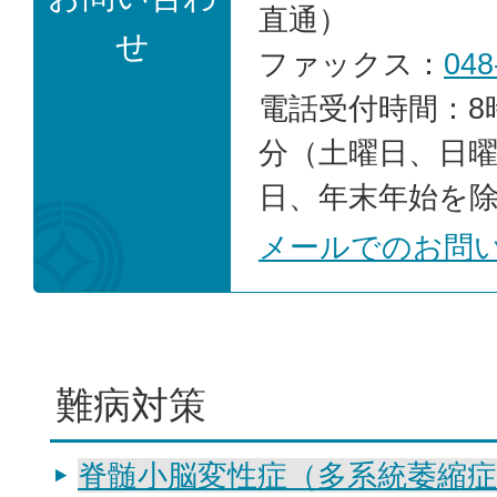
直通）
せ
ファックス：
048
電話受付時間：8時
分（土曜日、日
日、年末年始を
メールでのお問
難病対策
脊髄小脳変性症（多系統萎縮