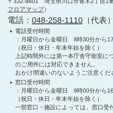
〒332-8601 埼玉県川口市青木2丁目1
フロアマップ
）
電話：
048-258-1110
（代表
電話受付時間
：月曜日から金曜日 8時30分から1
（祝日・休日・年末年始を除く）
上記時間外には第一本庁舎守衛室に
のご用件には対応できません。
おかけ間違いのないようご注意くだ
窓口受付時間
：月曜日から金曜日 9時00分から1
（祝日・休日・年末年始を除く）
一部窓口・施設によっては、窓口受