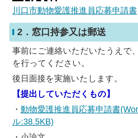
川口市動物愛護推進員応募申請書
2．窓口持参又は郵送
事前にご連絡いただいたうえで
を行ってください。
後日面接を実施いたします。
【提出していただくもの】
・
動物愛護推進員応募申請書(Wo
ル:38.5KB)
・小論文