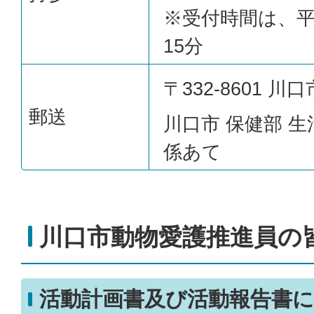
※受付時間は、平日
15分
〒332-8601 川口
郵送
川口市 保健部 生
係あて
川口市動物愛護推進員の
活動計画書及び活動報告書