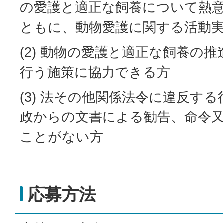
の愛護と適正な飼養について熱
ともに、動物愛護に関する活動
(2) 動物の愛護と適正な飼養の
行う施策に協力できる方
(3) 法その他関係法令に違反す
政からの文書による勧告、命令
ことがない方
応募方法