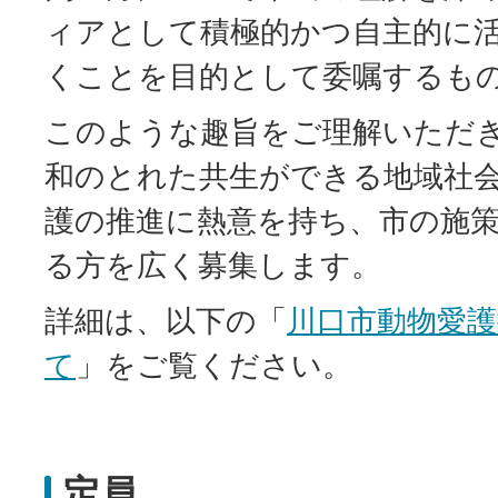
ィアとして積極的かつ自主的に
くことを目的として委嘱するも
このような趣旨をご理解いただ
和のとれた共生ができる地域社
護の推進に熱意を持ち、市の施
る方を広く募集します。
詳細は、以下の「
川口市動物愛
て
」をご覧ください。
定員