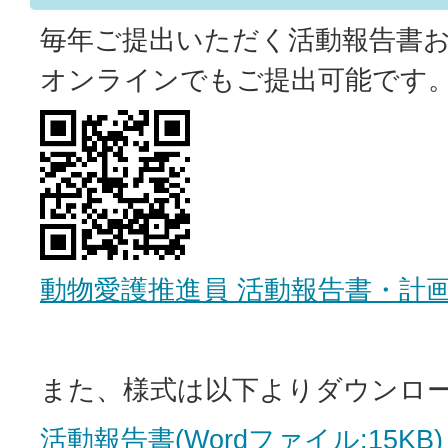
毎年ご提出いただく活動報告書
オンラインでもご提出可能です
動物愛護推進員 活動報告書・計
また、様式は以下よりダウンロ
活動報告書(Wordファイル:15KB)