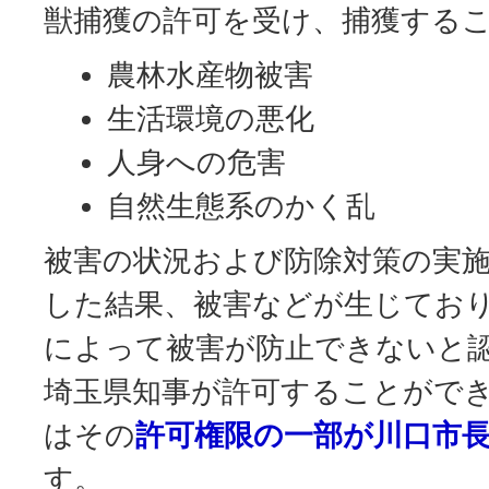
獣捕獲の許可を受け、捕獲する
農林水産物被害
生活環境の悪化
人身への危害
自然生態系のかく乱
被害の状況および防除対策の実
した結果、被害などが生じてお
によって被害が防止できないと
埼玉県知事が許可することがで
はその
許可権限の一部が川口市
す。