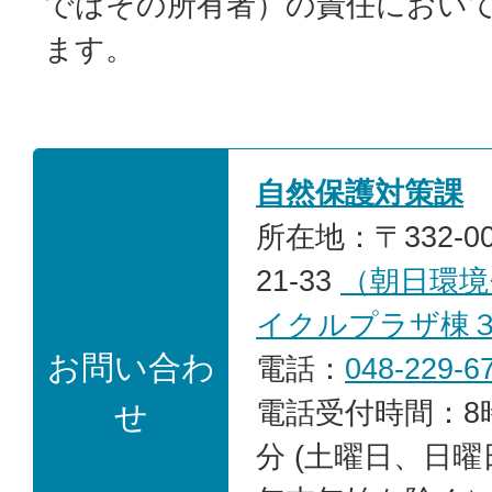
ではその所有者）の責任におい
ます。
自然保護対策課
所在地：〒332-0
21-33
（朝日環境
イクルプラザ棟
お問い合わ
電話：
048-229-6
電話受付時間：8時
せ
分 (土曜日、日