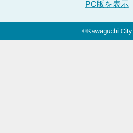
PC版を表示
©Kawaguchi City