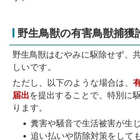
野生鳥獣の有害鳥獣捕獲
野生鳥獣はむやみに駆除せず、
しいです。
ただし、以下のような場合は、
届出
を提出することで、特別に
ります。
糞害や騒音で生活被害が生
追い払いや防除対策をして