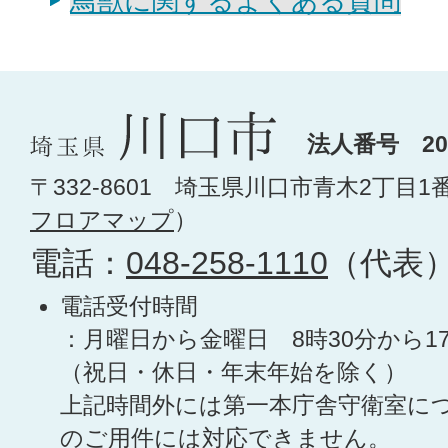
鳥獣に関するよくある質問
法人番号 200
〒332-8601 埼玉県川口市青木2丁目1
フロアマップ
）
電話：
048-258-1110
（代表
電話受付時間
：月曜日から金曜日 8時30分から1
（祝日・休日・年末年始を除く）
上記時間外には第一本庁舎守衛室に
のご用件には対応できません。