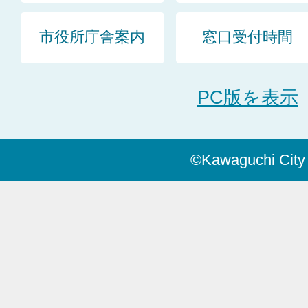
市役所庁舎案内
窓口受付時間
PC版を表示
©Kawaguchi City