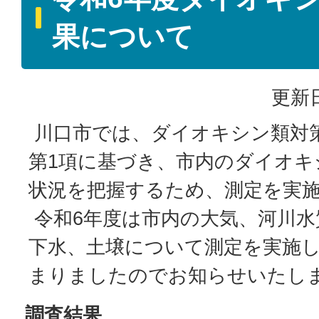
果について
更新日
川口市では、ダイオキシン類対策
第1項に基づき、市内のダイオキ
状況を把握するため、測定を実
令和6年度は市内の大気、河川水
下水、土壌について測定を実施
まりましたのでお知らせいたし
調査結果