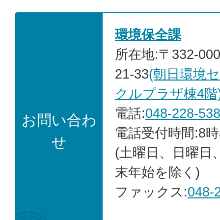
環境保全課
所在地:〒332-00
21-33
(朝日環境
クルプラザ棟4階
電話:
048-228-53
お問い合わ
電話受付時間:8時
せ
(土曜日、日曜日
末年始を除く)
ファックス:
048-