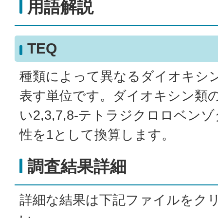
用語解説
TEQ
種類によって異なるダイオキシ
表す単位です。ダイオキシン類
い2,3,7,8-テトラジクロロベ
性を1として換算します。
調査結果詳細
詳細な結果は下記ファイルをク