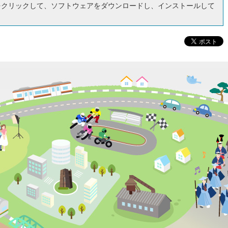
をクリックして、ソフトウェアをダウンロードし、インストールして