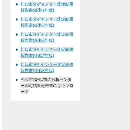
川口市分析センター測定結果
報告書(令和7年版)
川口市分析センター測定結果
報告書(令和6年版)
川口市分析センター測定結果
報告書(令和5年版)
川口市分析センター測定結果
報告書(令和4年版)
川口市分析センター測定結果
報告書(令和3年版)
令和2年版以前の分析センタ
ー測定結果報告書のダウンロ
ード