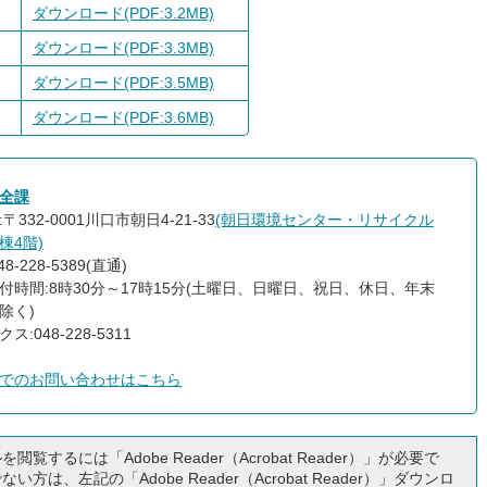
ダウンロード(PDF:3.2MB)
ダウンロード(PDF:3.3MB)
ダウンロード(PDF:3.5MB)
ダウンロード(PDF:3.6MB)
全課
〒332-0001川口市朝日4-21-33
(朝日環境センター・リサイクル
棟4階)
8-228-5389(直通)
付時間:8時30分～17時15分(土曜日、日曜日、祝日、休日、年末
除く)
ス:048-228-5311
でのお問い合わせはこちら
閲覧するには「Adobe Reader（Acrobat Reader）」が必要で
い方は、左記の「Adobe Reader（Acrobat Reader）」ダウンロ