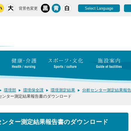
背景色変更
Select Language
環境部
環境保全課
環境測定結果
分析センター測定結果報
センター測定結果報告書のダウンロード
センター測定結果報告書のダウンロード