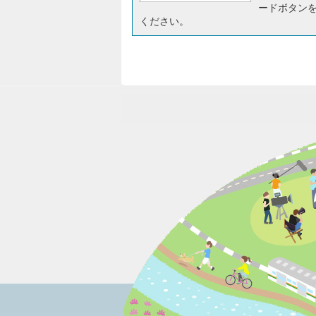
ードボタン
ください。