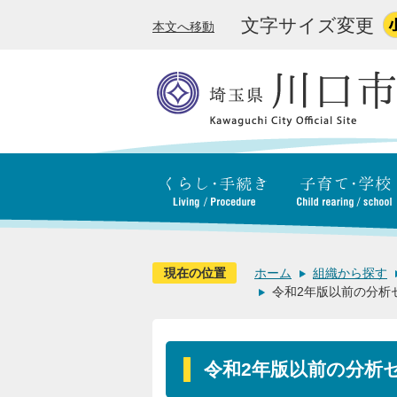
文字サイズ変更
本文へ移動
現在の位置
ホーム
組織から探す
令和2年版以前の分析
令和2年版以前の分析