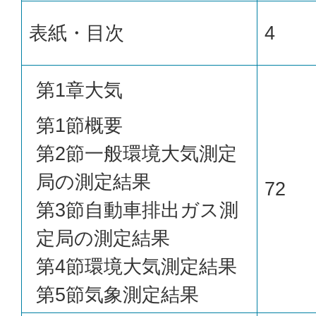
表紙・目次
4
第1章大気
第1節概要
第2節一般環境大気測定
局の測定結果
72
第3節自動車排出ガス測
定局の測定結果
第4節環境大気測定結果
第5節気象測定結果