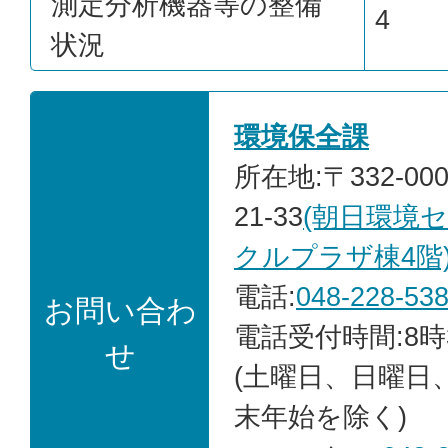
測定分析機器等の整備
4
状況
環境保全課
所在地:〒332-00
21-33
(朝日環境
クルプラザ棟4階
電話:
048-228-53
お問い合わ
電話受付時間:8時
せ
(土曜日、日曜日
末年始を除く)