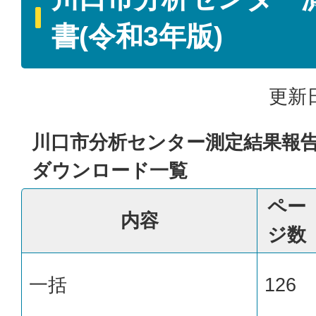
書(令和3年版)
更新日
川口市分析センター測定結果報告
ダウンロード一覧
ペー
内容
ジ数
一括
126