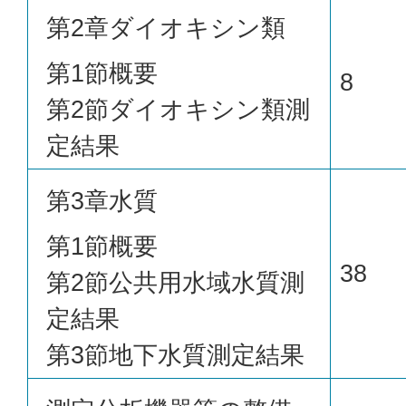
第2章ダイオキシン類
第1節概要
8
第2節ダイオキシン類測
定結果
第3章水質
第1節概要
38
第2節公共用水域水質測
定結果
第3節地下水質測定結果