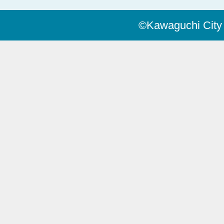
©Kawaguchi City