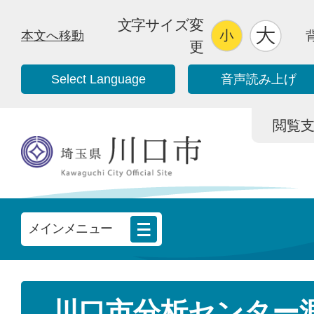
文字サイズ変
本文へ移動
更
Select Language
音声読み上げ
閲覧支援/
メインメニュー
川口市分析センター