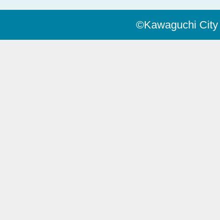
©Kawaguchi City