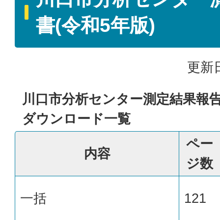
書(令和5年版)
更新日
川口市分析センター測定結果報告
ダウンロード一覧
ペー
内容
ジ数
一括
121