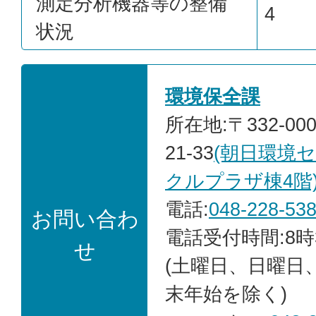
測定分析機器等の整備
4
状況
環境保全課
所在地:〒332-00
21-33
(朝日環境
クルプラザ棟4階
電話:
048-228-53
お問い合わ
電話受付時間:8時
せ
(土曜日、日曜日
末年始を除く)