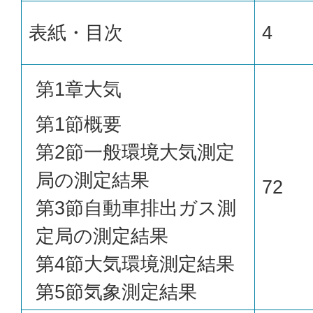
表紙・目次
4
第1章大気
第1節概要
第2節一般環境大気測定
局の測定結果
72
第3節自動車排出ガス測
定局の測定結果
第4節大気環境測定結果
第5節気象測定結果