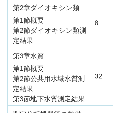
第2章ダイオキシン類
第1節概要
8
第2節ダイオキシン類測
定結果
第3章水質
第1節概要
32
第2節公共用水域水質測
定結果
第3節地下水質測定結果