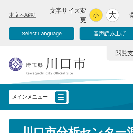
文字サイズ変
本文へ移動
更
Select Language
音声読み上げ
閲覧支援/
メインメニュー
川口市分析センター