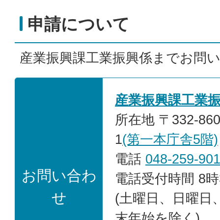
申請について
産業振興課工業振興係までお問
産業振興課工業
所在地 〒332-86
1
(第一本庁舎5階)
電話
048-259-90
お問い合わ
電話受付時間 8時
せ
(土曜日、日曜日
末年始を除く)