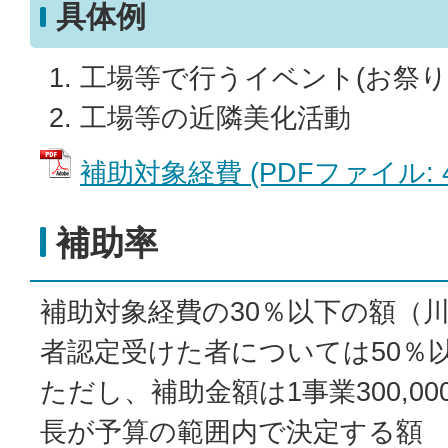
具体例
工場等で行うイベント(お祭り
工場等の近隣美化活動
補助対象経費 (PDFファイル: 48
補助率
補助対象経費の30％以下の額（
者認定受けた者については50％
ただし、補助金額は1事業300,0
長が予算の範囲内で決定する額