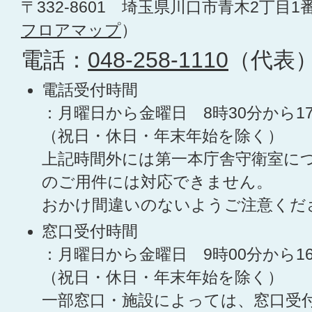
〒332-8601 埼玉県川口市青木2丁目1
フロアマップ
）
電話：
048-258-1110
（代表
電話受付時間
：月曜日から金曜日 8時30分から1
（祝日・休日・年末年始を除く）
上記時間外には第一本庁舎守衛室に
のご用件には対応できません。
おかけ間違いのないようご注意くだ
窓口受付時間
：月曜日から金曜日 9時00分から1
（祝日・休日・年末年始を除く）
一部窓口・施設によっては、窓口受