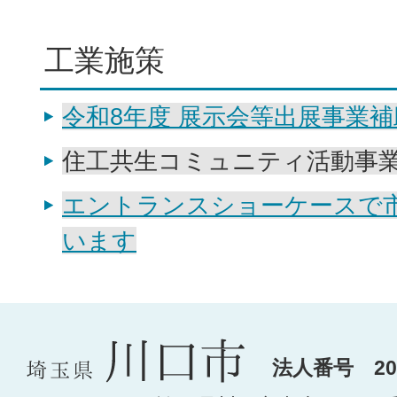
工業施策
令和8年度 展示会等出展事業補
住工共生コミュニティ活動事
エントランスショーケースで
います
法人番号 200