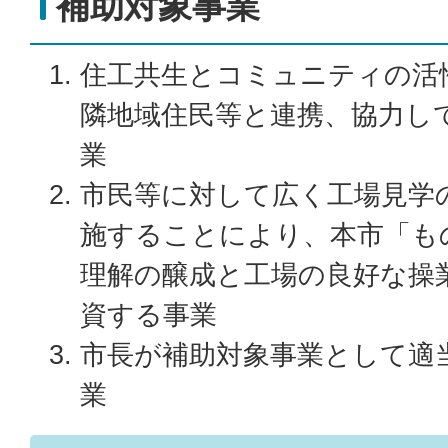
補助対象事業
住工共生とコミュニティの活
隣地域住民等と連携、協力し
業
市民等に対して広く工場見学
施することにより、本市「も
理解の醸成と工場の良好な操
資する事業
市長が補助対象事業として適
業